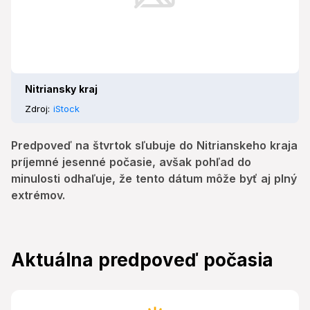
Nitriansky kraj
Zdroj:
iStock
Predpoveď na štvrtok sľubuje do Nitrianskeho kraja
príjemné jesenné počasie, avšak pohľad do
minulosti odhaľuje, že tento dátum môže byť aj plný
extrémov.
Aktuálna predpoveď počasia