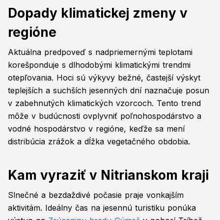
Dopady klimatickej zmeny v
regióne
Aktuálna predpoveď s nadpriemernými teplotami
korešponduje s dlhodobými klimatickými trendmi
otepľovania. Hoci sú výkyvy bežné, častejší výskyt
teplejších a suchších jesenných dní naznačuje posun
v zabehnutých klimatických vzorcoch. Tento trend
môže v budúcnosti ovplyvniť poľnohospodárstvo a
vodné hospodárstvo v regióne, keďže sa mení
distribúcia zrážok a dĺžka vegetačného obdobia.
Kam vyraziť v Nitrianskom kraji
Slnečné a bezdaždivé počasie praje vonkajším
aktivitám. Ideálny čas na jesennú turistiku ponúka