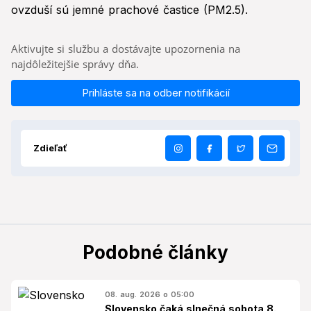
ovzduší sú jemné prachové častice (PM2.5).
Aktivujte si službu a dostávajte upozornenia na
najdôležitejšie správy dňa.
Prihláste sa na odber notifikácií
Zdieľať
Podobné články
08. aug. 2026 o 05:00
Slovensko čaká slnečná sobota 8.