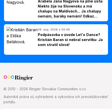
Arabela Jana Nagyová na plné ústa:
Niekto žije na Slovensku a má
chalupu na Maldivách... Ja chalupy
nemám, baráky nemám! Odkaz
Slovákom
08. aug. 2026 o 05:48
Podpásovka v úvode Let's Dance?
Kristián Baran si nebral servítku: Ja
som stratil slová!
© 2010 - 2026 Ringier Slovakia Communities s.r.o.
Autorské práva sú vyhradené a vykonáva ich prevádzkovateľ
portálu.