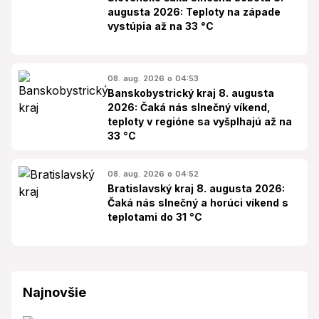
augusta 2026: Teploty na západe
vystúpia až na 33 °C
08. aug. 2026 o 04:53
Banskobystrický kraj 8. augusta
2026: Čaká nás slnečný víkend,
teploty v regióne sa vyšplhajú až na
33 °C
08. aug. 2026 o 04:52
Bratislavský kraj 8. augusta 2026:
Čaká nás slnečný a horúci víkend s
teplotami do 31 °C
Najnovšie