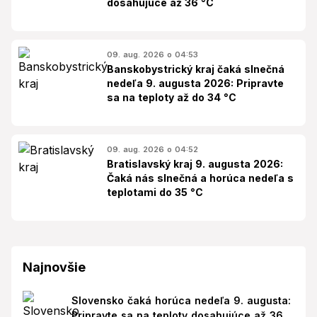
dosahujúce až 36 °C
09. aug. 2026 o 04:53
Banskobystrický kraj čaká slnečná
nedeľa 9. augusta 2026: Pripravte
sa na teploty až do 34 °C
09. aug. 2026 o 04:52
Bratislavský kraj 9. augusta 2026:
Čaká nás slnečná a horúca nedeľa s
teplotami do 35 °C
Najnovšie
Slovensko čaká horúca nedeľa 9. augusta:
Pripravte sa na teploty dosahujúce až 36