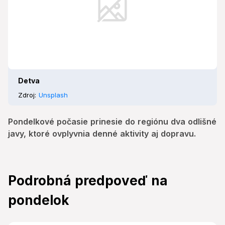
Detva
Zdroj:
Unsplash
Pondelkové počasie prinesie do regiónu dva odlišné
javy, ktoré ovplyvnia denné aktivity aj dopravu.
Podrobná predpoveď na
pondelok