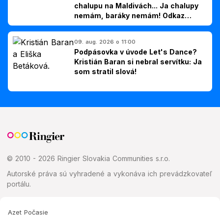
chalupu na Maldivách... Ja chalupy
nemám, baráky nemám! Odkaz
Slovákom
09. aug. 2026 o 11:00
Podpásovka v úvode Let's Dance?
Kristián Baran si nebral servítku: Ja
som stratil slová!
© 2010 - 2026 Ringier Slovakia Communities s.r.o.
Autorské práva sú vyhradené a vykonáva ich prevádzkovateľ
portálu.
Azet Počasie