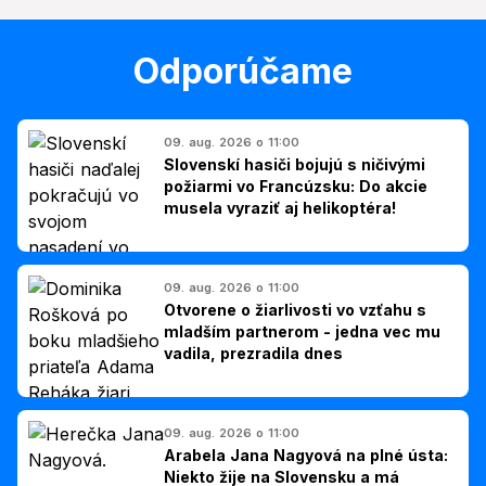
Odporúčame
09. aug. 2026 o 11:00
Slovenskí hasiči bojujú s ničivými
požiarmi vo Francúzsku: Do akcie
musela vyraziť aj helikoptéra!
09. aug. 2026 o 11:00
Otvorene o žiarlivosti vo vzťahu s
mladším partnerom - jedna vec mu
vadila, prezradila dnes
09. aug. 2026 o 11:00
Arabela Jana Nagyová na plné ústa:
Niekto žije na Slovensku a má