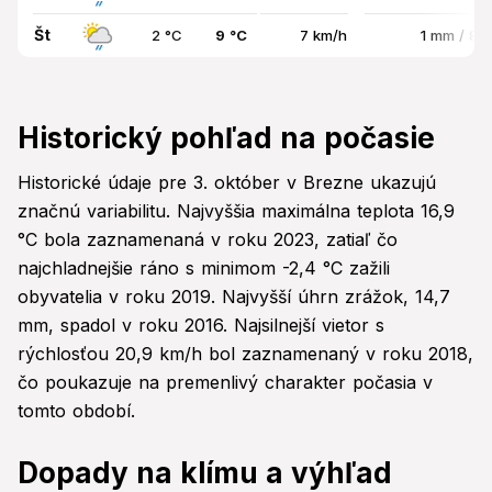
Št
2 °C
9 °C
7 km/h
1 mm / 8
Historický pohľad na počasie
Historické údaje pre 3. október v Brezne ukazujú
značnú variabilitu. Najvyššia maximálna teplota 16,9
°C bola zaznamenaná v roku 2023, zatiaľ čo
najchladnejšie ráno s minimom -2,4 °C zažili
obyvatelia v roku 2019. Najvyšší úhrn zrážok, 14,7
mm, spadol v roku 2016. Najsilnejší vietor s
rýchlosťou 20,9 km/h bol zaznamenaný v roku 2018,
čo poukazuje na premenlivý charakter počasia v
tomto období.
Dopady na klímu a výhľad