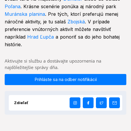
Poľana
. Krásne scenérie ponúka aj národný park
Muránska planina
. Pre tých, ktorí preferujú menej
náročné aktivity, je tu salaš
Zbojská
. V prípade
preferencie vnútorných aktivít môžete navštíviť
napríklad
Hrad Ľupča
a ponoriť sa do jeho bohatej
histórie.
Aktivujte si službu a dostávajte upozornenia na
najdôležitejšie správy dňa.
Prihláste sa na odber notifikácií
Zdieľať