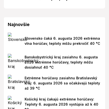
Najnovšie
Slovensko čaká 6. augusta 2026 extrémna
vlna horúčav, teploty môžu prekročiť 40 °C
Banskobystrický kraj zasiahnu 6. augusta
2026 extrémne horúčavy, teploty môžu
dosiahnuť 40 °C
Extrémne horúčavy zasiahnu Bratislavský
kraj: 6. augusta 2026 sa očakávajú teploty
až 39 °C
Košický kraj čakajú extrémne horúčavy:
Teploty 6. augusta 2026 vystúpia až k 40