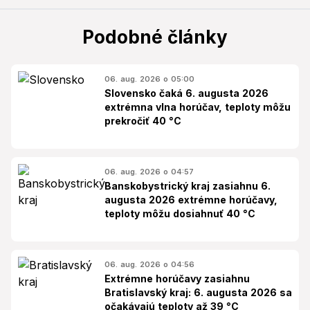
Podobné články
06. aug. 2026 o 05:00
Slovensko čaká 6. augusta 2026
extrémna vlna horúčav, teploty môžu
prekročiť 40 °C
06. aug. 2026 o 04:57
Banskobystrický kraj zasiahnu 6.
augusta 2026 extrémne horúčavy,
teploty môžu dosiahnuť 40 °C
06. aug. 2026 o 04:56
Extrémne horúčavy zasiahnu
Bratislavský kraj: 6. augusta 2026 sa
očakávajú teploty až 39 °C