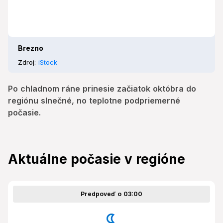
Brezno
Zdroj:
iStock
Po chladnom ráne prinesie začiatok októbra do
regiónu slnečné, no teplotne podpriemerné
počasie.
Aktuálne počasie v regióne
Predpoveď o 03:00