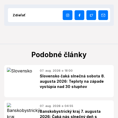
Zdieľať
Podobné články
07. aug. 2026 o 18:00
Slovensko čaká slnečná sobota 8.
augusta 2026: Teploty na západe
vystúpia nad 30 stupňov
07. aug. 2026 o 04:55
Banskobystrický kraj 7. augusta
2026: Čaká nás slnečný deň s