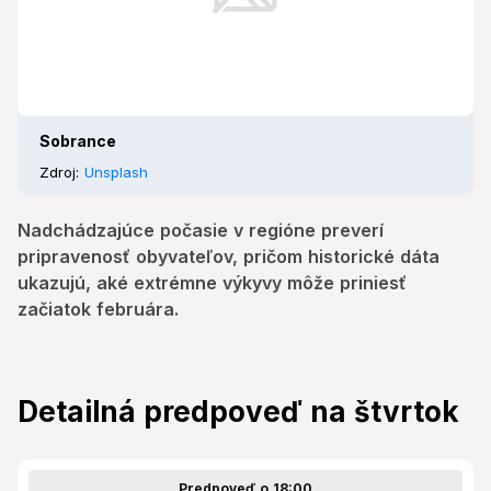
Sobrance
Zdroj:
Unsplash
Nadchádzajúce počasie v regióne preverí
pripravenosť obyvateľov, pričom historické dáta
ukazujú, aké extrémne výkyvy môže priniesť
začiatok februára.
Detailná predpoveď na štvrtok
Predpoveď o 18:00