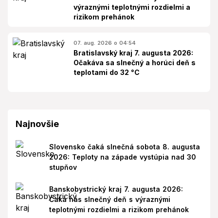
výraznými teplotnými rozdielmi a
rizikom prehánok
07. aug. 2026 o 04:54
Bratislavský kraj 7. augusta 2026:
Očakáva sa slnečný a horúci deň s
teplotami do 32 °C
Najnovšie
Slovensko čaká slnečná sobota 8. augusta
2026: Teploty na západe vystúpia nad 30
stupňov
Banskobystrický kraj 7. augusta 2026:
Čaká nás slnečný deň s výraznými
teplotnými rozdielmi a rizikom prehánok