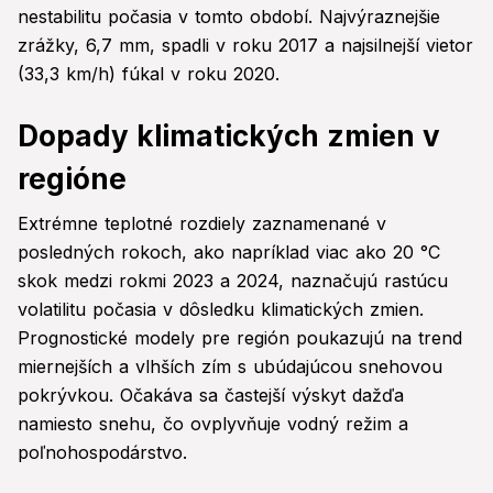
nestabilitu počasia v tomto období. Najvýraznejšie
zrážky, 6,7 mm, spadli v roku 2017 a najsilnejší vietor
(33,3 km/h) fúkal v roku 2020.
Dopady klimatických zmien v
regióne
Extrémne teplotné rozdiely zaznamenané v
posledných rokoch, ako napríklad viac ako 20 °C
skok medzi rokmi 2023 a 2024, naznačujú rastúcu
volatilitu počasia v dôsledku klimatických zmien.
Prognostické modely pre región poukazujú na trend
miernejších a vlhších zím s ubúdajúcou snehovou
pokrývkou. Očakáva sa častejší výskyt dažďa
namiesto snehu, čo ovplyvňuje vodný režim a
poľnohospodárstvo.