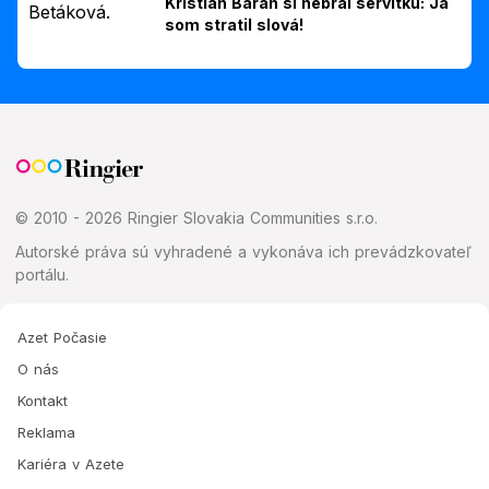
Kristián Baran si nebral servítku: Ja
som stratil slová!
© 2010 - 2026 Ringier Slovakia Communities s.r.o.
Autorské práva sú vyhradené a vykonáva ich prevádzkovateľ
portálu.
Azet Počasie
O nás
Kontakt
Reklama
Kariéra v Azete