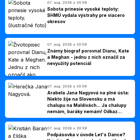
07. aug. 2026 o 20:59
Sobota prinesie vysoké teploty:
SHMÚ vydala výstrahy pre viacero
okresov
07. aug. 2026 o 20:59
Známy biograf porovnal Dianu, Kate
a Meghan - jednu z nich označil za
nevyužitý potenciál
07. aug. 2026 o 20:59
Arabela Jana Nagyová na plné ústa:
Niekto žije na Slovensku a má
chalupu na Maldivách... Ja chalupy
nemám, baráky nemám! Odkaz
Slovákom
07. aug. 2026 o 20:59
Podpásovka v úvode Let's Dance?