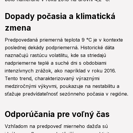
Dopady počasia a klimatická
zmena
Predpovedaná priemerná teplota 9 °C je v kontexte
poslednej dekády podpriemerná. Historické dáta
naznačujú rastúcu volatilitu, kde sa striedajú
nadpriemerne teplé a suché dni s obdobiami
intenzívnych zrážok, ako napríklad v roku 2016.
Tento trend, charakterizovaný výraznými
medziročnými výkyvmi, poukazuje na nestabilitu a
sťažuje predvídateľnosť sezónneho počasia v regióne.
Odporúčania pre voľný čas
Vzhľadom na predpoveď mierneho dažďa sú