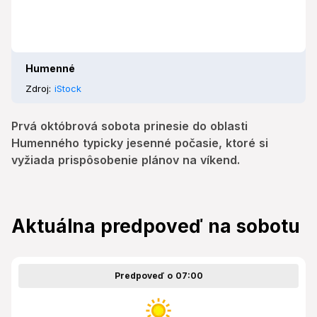
Humenné
Zdroj:
iStock
Prvá októbrová sobota prinesie do oblasti
Humenného typicky jesenné počasie, ktoré si
vyžiada prispôsobenie plánov na víkend.
Aktuálna predpoveď na sobotu
Predpoveď o 07:00