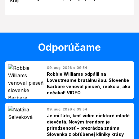
Odporúčame
09. aug. 2026 o 09:54
Robbie Williams odpálil na
Lovestreame brutálnu šou: Slovenke
Barbare venoval pieseň, reakcia, akú
nečakal! VIDEO
09. aug. 2026 o 09:54
Je mi ľúto, keď vidím niektoré mladé
dievčatá. Novým trendom je
prirodzenosť - prezrádza známa
Slovenka z obľúbenej kliniky krásy