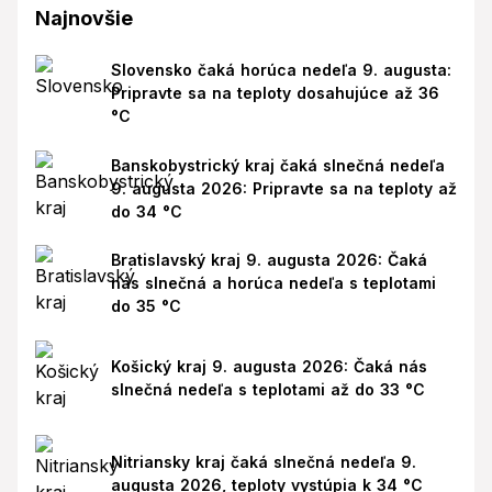
Najnovšie
Slovensko čaká horúca nedeľa 9. augusta:
Pripravte sa na teploty dosahujúce až 36
°C
Banskobystrický kraj čaká slnečná nedeľa
9. augusta 2026: Pripravte sa na teploty až
do 34 °C
Bratislavský kraj 9. augusta 2026: Čaká
nás slnečná a horúca nedeľa s teplotami
do 35 °C
Košický kraj 9. augusta 2026: Čaká nás
slnečná nedeľa s teplotami až do 33 °C
Nitriansky kraj čaká slnečná nedeľa 9.
augusta 2026, teploty vystúpia k 34 °C