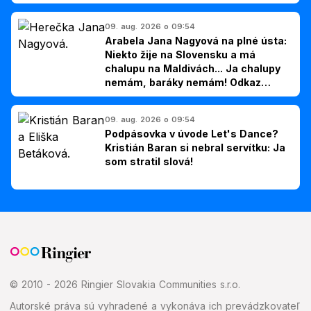
09. aug. 2026 o 09:54
Arabela Jana Nagyová na plné ústa:
Niekto žije na Slovensku a má
chalupu na Maldivách... Ja chalupy
nemám, baráky nemám! Odkaz
Slovákom
09. aug. 2026 o 09:54
Podpásovka v úvode Let's Dance?
Kristián Baran si nebral servítku: Ja
som stratil slová!
© 2010 - 2026 Ringier Slovakia Communities s.r.o.
Autorské práva sú vyhradené a vykonáva ich prevádzkovateľ