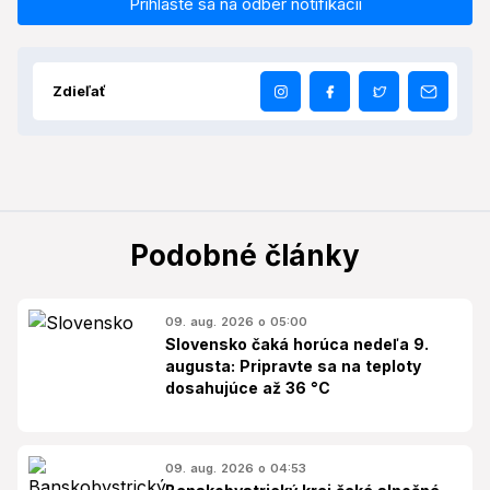
Prihláste sa na odber notifikácií
Zdieľať
Podobné články
09. aug. 2026 o 05:00
Slovensko čaká horúca nedeľa 9.
augusta: Pripravte sa na teploty
dosahujúce až 36 °C
09. aug. 2026 o 04:53