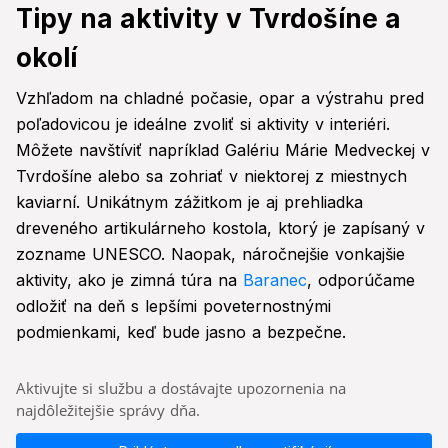
Tipy na aktivity v Tvrdošíne a
okolí
Vzhľadom na chladné počasie, opar a výstrahu pred
poľadovicou je ideálne zvoliť si aktivity v interiéri.
Môžete navštíviť napríklad Galériu Márie Medveckej v
Tvrdošíne alebo sa zohriať v niektorej z miestnych
kaviarní. Unikátnym zážitkom je aj prehliadka
dreveného artikulárneho kostola, ktorý je zapísaný v
zozname UNESCO. Naopak, náročnejšie vonkajšie
aktivity, ako je zimná túra na
Baranec
, odporúčame
odložiť na deň s lepšími poveternostnými
podmienkami, keď bude jasno a bezpečne.
Aktivujte si službu a dostávajte upozornenia na
najdôležitejšie správy dňa.