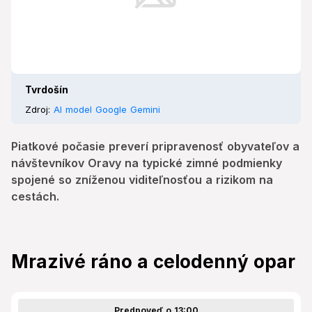
Tvrdošín
Zdroj:
AI model Google Gemini
Piatkové počasie preverí pripravenosť obyvateľov a
návštevníkov Oravy na typické zimné podmienky
spojené so zníženou viditeľnosťou a rizikom na
cestách.
Mrazivé ráno a celodenný opar
Predpoveď o 13:00