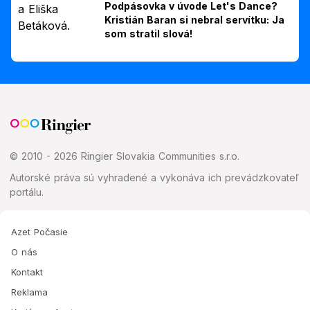
Podpásovka v úvode Let's Dance?
Kristián Baran si nebral servítku: Ja
som stratil slová!
© 2010 - 2026 Ringier Slovakia Communities s.r.o.
Autorské práva sú vyhradené a vykonáva ich prevádzkovateľ
portálu.
Azet Počasie
O nás
Kontakt
Reklama