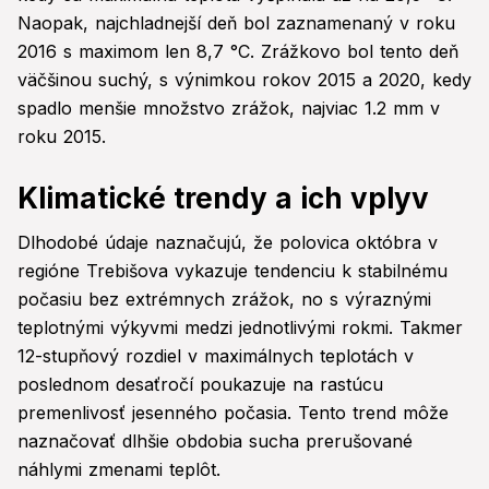
Naopak, najchladnejší deň bol zaznamenaný v roku
2016 s maximom len 8,7 °C. Zrážkovo bol tento deň
väčšinou suchý, s výnimkou rokov 2015 a 2020, kedy
spadlo menšie množstvo zrážok, najviac 1.2 mm v
roku 2015.
Klimatické trendy a ich vplyv
Dlhodobé údaje naznačujú, že polovica októbra v
regióne Trebišova vykazuje tendenciu k stabilnému
počasiu bez extrémnych zrážok, no s výraznými
teplotnými výkyvmi medzi jednotlivými rokmi. Takmer
12-stupňový rozdiel v maximálnych teplotách v
poslednom desaťročí poukazuje na rastúcu
premenlivosť jesenného počasia. Tento trend môže
naznačovať dlhšie obdobia sucha prerušované
náhlymi zmenami teplôt.