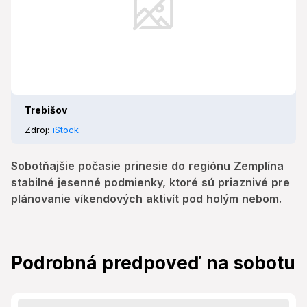
Trebišov
Zdroj:
iStock
Sobotňajšie počasie prinesie do regiónu Zemplína
stabilné jesenné podmienky, ktoré sú priaznivé pre
plánovanie víkendových aktivít pod holým nebom.
Podrobná predpoveď na sobotu