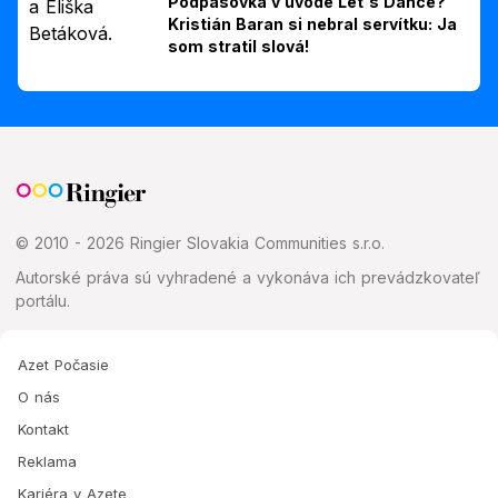
Podpásovka v úvode Let's Dance?
Kristián Baran si nebral servítku: Ja
som stratil slová!
© 2010 - 2026 Ringier Slovakia Communities s.r.o.
Autorské práva sú vyhradené a vykonáva ich prevádzkovateľ
portálu.
Azet Počasie
O nás
Kontakt
Reklama
Kariéra v Azete