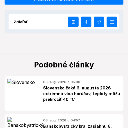
Zdieľať
Podobné články
06. aug. 2026 o 05:00
Slovensko čaká 6. augusta 2026
extrémna vlna horúčav, teploty môžu
prekročiť 40 °C
06. aug. 2026 o 04:57
Banskobystrický kraj zasiahnu 6.