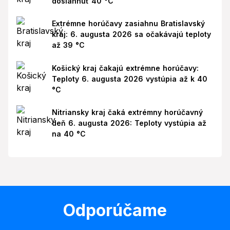
dosiahnuť 40 °C
Extrémne horúčavy zasiahnu Bratislavský
kraj: 6. augusta 2026 sa očakávajú teploty
až 39 °C
Košický kraj čakajú extrémne horúčavy:
Teploty 6. augusta 2026 vystúpia až k 40
°C
Nitriansky kraj čaká extrémny horúčavný
deň 6. augusta 2026: Teploty vystúpia až
na 40 °C
Odporúčame