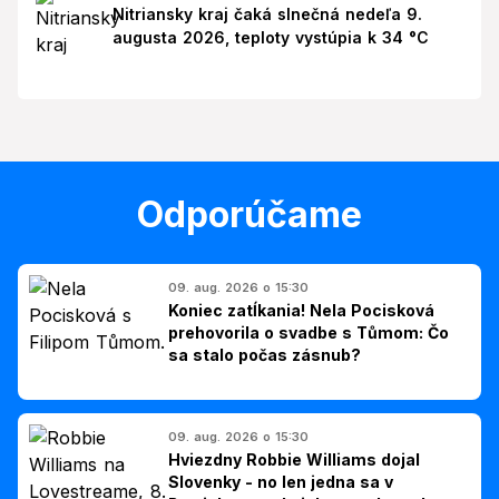
Nitriansky kraj čaká slnečná nedeľa 9.
augusta 2026, teploty vystúpia k 34 °C
Odporúčame
09. aug. 2026 o 15:30
Koniec zatĺkania! Nela Pocisková
prehovorila o svadbe s Tůmom: Čo
sa stalo počas zásnub?
09. aug. 2026 o 15:30
Hviezdny Robbie Williams dojal
Slovenky - no len jedna sa v