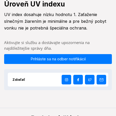
Úroveň UV indexu
UV index dosahuje nízku hodnotu 1. Zaťaženie
slnečným žiarením je minimálne a pre bežný pobyt
vonku nie je potrebná špeciálna ochrana.
Aktivujte si službu a dostávajte upozornenia na
najdôležitejšie správy dňa.
Prihláste sa na odber notifikácií
Zdieľať