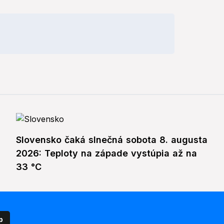
Slovensko čaká slnečná sobota 8. augusta
2026: Teploty na západe vystúpia až na
33 °C
p