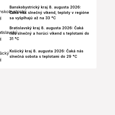
Banskobystrický kraj 8. augusta 2026:
Čaká nás slnečný víkend, teploty v regióne
sa vyšplhajú až na 33 °C
Bratislavský kraj 8. augusta 2026: Čaká
nás slnečný a horúci víkend s teplotami do
31 °C
Košický kraj 8. augusta 2026: Čaká nás
slnečná sobota s teplotami do 29 °C