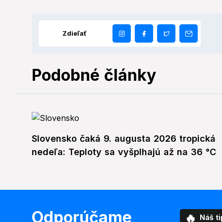
Zdieľať
Podobné články
Slovensko čaká 9. augusta 2026 tropická
nedeľa: Teploty sa vyšplhajú až na 36 °C
Odporúčame
🔥
Náš ti