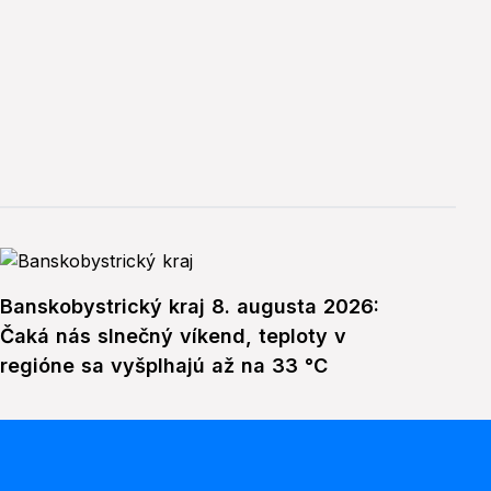
Banskobystrický kraj 8. augusta 2026:
Čaká nás slnečný víkend, teploty v
regióne sa vyšplhajú až na 33 °C