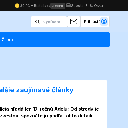
Prihlásiť
Žilina
alšie zaujímavé články
lícia hľadá len 17-ročnú Adelu: Od stredy je
zvestná, spoznáte ju podľa tohto detailu