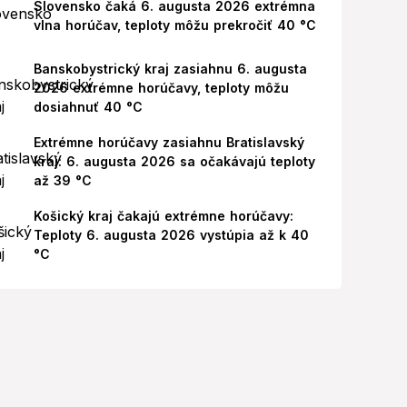
Slovensko čaká 6. augusta 2026 extrémna
vlna horúčav, teploty môžu prekročiť 40 °C
Banskobystrický kraj zasiahnu 6. augusta
2026 extrémne horúčavy, teploty môžu
dosiahnuť 40 °C
Extrémne horúčavy zasiahnu Bratislavský
kraj: 6. augusta 2026 sa očakávajú teploty
až 39 °C
Košický kraj čakajú extrémne horúčavy:
Teploty 6. augusta 2026 vystúpia až k 40
°C