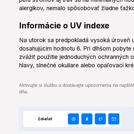
alergikov, nemalo spôsobovať žiadne ťažko
Informácie o UV indexe
Na utorok sa predpokladá vysoká úroveň ul
dosahujúcim hodnotu 6. Pri dlhšom pobyte 
zvážiť použitie jednoduchých ochranných o
hlavy, slnečné okuliare alebo opaľovací kr
Aktivujte si službu a dostávajte upozornenia na najdôle
dňa.
Zdieľať