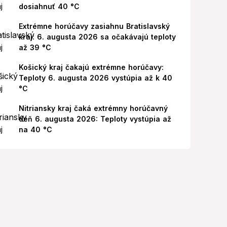
dosiahnuť 40 °C
Extrémne horúčavy zasiahnu Bratislavský
kraj: 6. augusta 2026 sa očakávajú teploty
až 39 °C
Košický kraj čakajú extrémne horúčavy:
Teploty 6. augusta 2026 vystúpia až k 40
°C
Nitriansky kraj čaká extrémny horúčavný
deň 6. augusta 2026: Teploty vystúpia až
na 40 °C