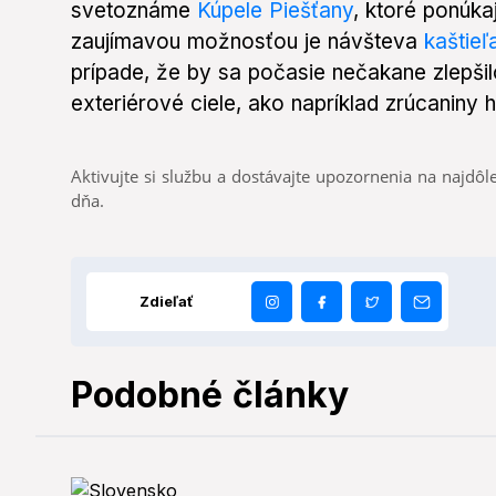
svetoznáme
Kúpele Piešťany
, ktoré ponúka
zaujímavou možnosťou je návšteva
kaštieľ
prípade, že by sa počasie nečakane zlepšil
exteriérové ciele, ako napríklad zrúcaniny
Aktivujte si službu a dostávajte upozornenia na najdôle
dňa.
Zdieľať
Podobné články