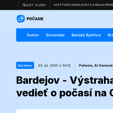
Domov
Slovensko
Banská Bystrica
Br
Bardejov
03. júl. 2025 o 04:12
Počasie,
AI Genera
Bardejov - Výstrah
03. júl. 2025 o 04:12
Bardejov
vedieť o počasí na 
Bardejov - Vý