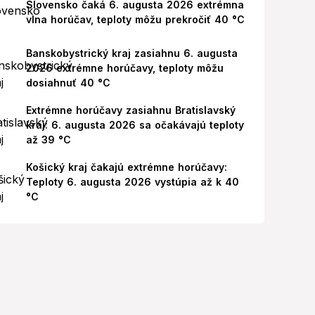
Slovensko čaká 6. augusta 2026 extrémna
vlna horúčav, teploty môžu prekročiť 40 °C
Banskobystrický kraj zasiahnu 6. augusta
2026 extrémne horúčavy, teploty môžu
dosiahnuť 40 °C
Extrémne horúčavy zasiahnu Bratislavský
kraj: 6. augusta 2026 sa očakávajú teploty
až 39 °C
Košický kraj čakajú extrémne horúčavy:
Teploty 6. augusta 2026 vystúpia až k 40
°C