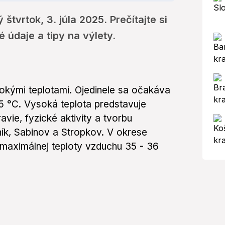
tvrtok, 3. júla 2025. Prečítajte si
 údaje a tipy na výlety.
sokými teplotami. Ojedinele sa očakáva
5 °C. Vysoká teplota predstavuje
vie, fyzické aktivity a tvorbu
ník, Sabinov a Stropkov. V okrese
aximálnej teploty vzduchu 35 - 36