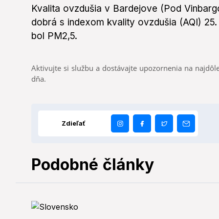
Kvalita ovzdušia v Bardejove (Pod Vinbarg
dobrá s indexom kvality ovzdušia (AQI) 2
bol PM2,5.
Aktivujte si službu a dostávajte upozornenia na najdôle
dňa.
Zdieľať
Podobné články