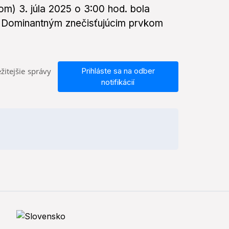
om) 3. júla 2025 o 3:00 hod. bola
5. Dominantným znečisťujúcim prvkom
žitejšie správy
Prihláste sa na odber
notifikácií