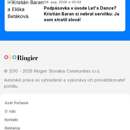
09. aug. 2026 o 05:43
Podpásovka v úvode Let's Dance?
Kristián Baran si nebral servítku: Ja
som stratil slová!
© 2010 - 2026 Ringier Slovakia Communities s.r.o.
Autorské práva sú vyhradené a vykonáva ich prevádzkovateľ
portálu.
Azet Počasie
O nás
Kontakt
Reklama