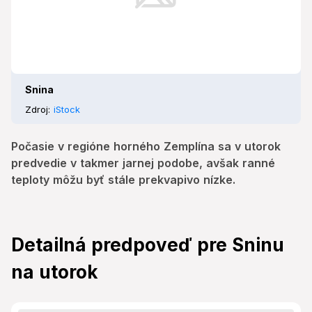
Snina
Zdroj:
iStock
Počasie v regióne horného Zemplína sa v utorok
predvedie v takmer jarnej podobe, avšak ranné
teploty môžu byť stále prekvapivo nízke.
Detailná predpoveď pre Sninu
na utorok