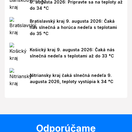
9. augusta 2026: Pripravte sa na teploty až
do 34 °C
Bratislavský kraj 9. augusta 2026: Čaká
nás slnečná a horúca nedeľa s teplotami
do 35 °C
Košický kraj 9. augusta 2026: Čaká nás
slnečná nedeľa s teplotami až do 33 °C
Nitriansky kraj čaká slnečná nedeľa 9.
augusta 2026, teploty vystúpia k 34 °C
Odporúčame