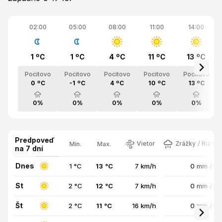
02:00
05:00
08:00
11:00
14:00
1 ºC
1 ºC
4 ºC
11 ºC
13 ºC
Pocitovo
Pocitovo
Pocitovo
Pocitovo
Pocitovo
0 ºC
-1 ºC
4 ºC
10 ºC
13 ºC
0%
0%
0%
0%
0%
Predpoveď
Vietor
Zrážky / Riziko
Min.
Max.
na 7 dní
Dnes
1 °C
13 °C
7 km/h
0 mm / 0
St
2 °C
12 °C
7 km/h
0 mm / 0
Št
2 °C
11 °C
16 km/h
0 mm / 0