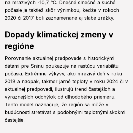
na mrazivých -10,7 °C. Dnešné slnečné a suché
počasie je taktiež skôr výnimkou, keďže v rokoch
2020 či 2017 boli zaznamenané aj slabé zrážky.
Dopady klimatickej zmeny v
regióne
Porovnanie aktuálnej predpovede s historickými
dátami pre Sninu poukazuje na rastúcu variabilitu
počasia. Extrémne výkyvy, ako mrazivý deň v roku
2018 a naopak, takmer jarné teploty v roku 2024 či v
aktuálnej predpovedi, ilustrujú trend častejších a
výraznejších odchýlok od dlhodobého priemeru.
Tento model naznačuje, že región sa môže v
budúcnosti stretávať s podobnými teplotnými skokmi
častejšie.