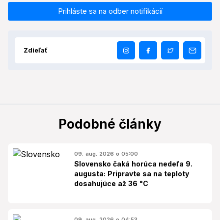
Prihláste sa na odber notifikácií
Zdieľať
Podobné články
09. aug. 2026 o 05:00
Slovensko čaká horúca nedeľa 9.
augusta: Pripravte sa na teploty
dosahujúce až 36 °C
09. aug. 2026 o 04:53