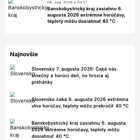
06. aug. 2026 o 04:57
Banskobystrický kraj zasiahnu 6.
augusta 2026 extrémne horúčavy,
teploty môžu dosiahnuť 40 °C
Najnovšie
Slovensko 7. augusta 2026: Čaká nás
slnečný a horúci deň, no hrozia aj
prehánky
Slovensko čaká 6. augusta 2026 extrémna
vlna horúčav, teploty môžu prekročiť 40 °C
Banskobystrický kraj zasiahnu 6. augusta
2026 extrémne horúčavy, teploty môžu
dosiahnuť 40 °C