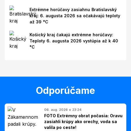
Extrémne horúčavy zasiahnu Bratislavský
kraj: 6. augusta 2026 sa očakávajú teploty
až 39 °C
Košický kraj čakajú extrémne horúčavy:
Teploty 6. augusta 2026 vystúpia až k 40
°C
Odporúčame
06. aug. 2026 o 23:24
FOTO Extrémny obrat počasia: Oravu
zasiahli krúpy ako orechy, voda sa
valila po ceste!