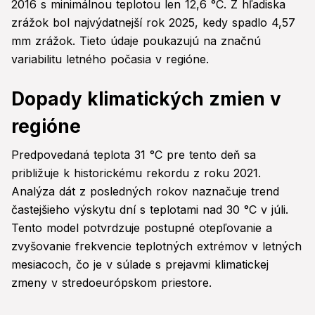
2016 s minimálnou teplotou len 12,6 °C. Z hľadiska
zrážok bol najvýdatnejší rok 2025, kedy spadlo 4,57
mm zrážok. Tieto údaje poukazujú na značnú
variabilitu letného počasia v regióne.
Dopady klimatických zmien v
regióne
Predpovedaná teplota 31 °C pre tento deň sa
približuje k historickému rekordu z roku 2021.
Analýza dát z posledných rokov naznačuje trend
častejšieho výskytu dní s teplotami nad 30 °C v júli.
Tento model potvrdzuje postupné otepľovanie a
zvyšovanie frekvencie teplotných extrémov v letných
mesiacoch, čo je v súlade s prejavmi klimatickej
zmeny v stredoeurópskom priestore.