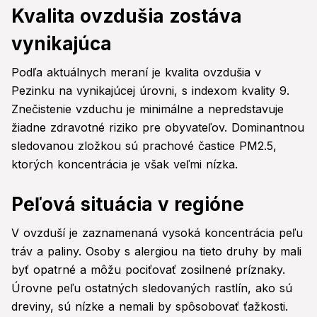
Kvalita ovzdušia zostáva
vynikajúca
Podľa aktuálnych meraní je kvalita ovzdušia v
Pezinku na vynikajúcej úrovni, s indexom kvality 9.
Znečistenie vzduchu je minimálne a nepredstavuje
žiadne zdravotné riziko pre obyvateľov. Dominantnou
sledovanou zložkou sú prachové častice PM2.5,
ktorých koncentrácia je však veľmi nízka.
Peľová situácia v regióne
V ovzduší je zaznamenaná vysoká koncentrácia peľu
tráv a paliny. Osoby s alergiou na tieto druhy by mali
byť opatrné a môžu pociťovať zosilnené príznaky.
Úrovne peľu ostatných sledovaných rastlín, ako sú
dreviny, sú nízke a nemali by spôsobovať ťažkosti.