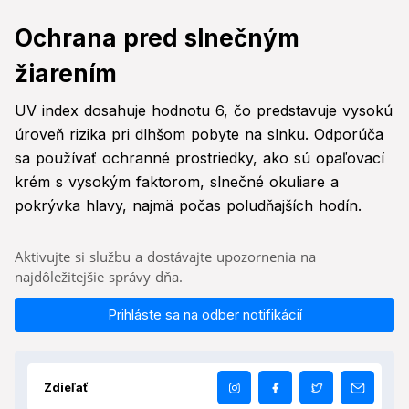
Ochrana pred slnečným
žiarením
UV index dosahuje hodnotu 6, čo predstavuje vysokú
úroveň rizika pri dlhšom pobyte na slnku. Odporúča
sa používať ochranné prostriedky, ako sú opaľovací
krém s vysokým faktorom, slnečné okuliare a
pokrývka hlavy, najmä počas poludňajších hodín.
Aktivujte si službu a dostávajte upozornenia na
najdôležitejšie správy dňa.
Prihláste sa na odber notifikácií
Zdieľať