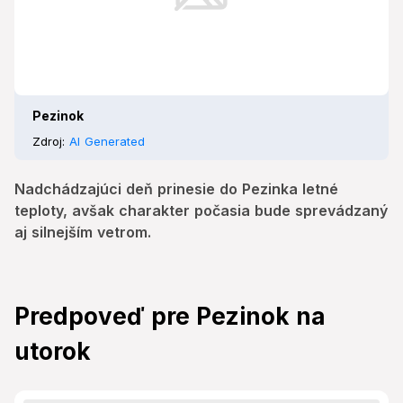
Pezinok
Zdroj:
AI Generated
Nadchádzajúci deň prinesie do Pezinka letné
teploty, avšak charakter počasia bude sprevádzaný
aj silnejším vetrom.
Predpoveď pre Pezinok na
utorok