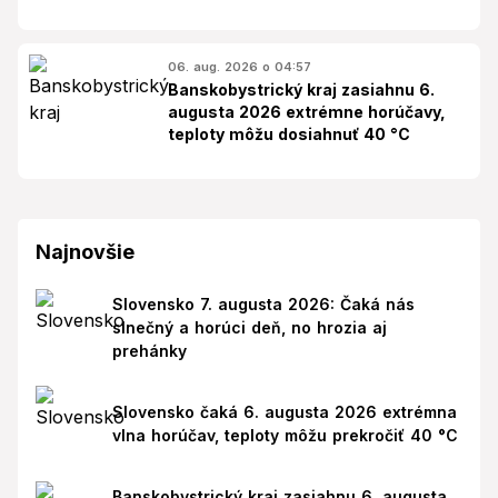
06. aug. 2026 o 04:57
Banskobystrický kraj zasiahnu 6.
augusta 2026 extrémne horúčavy,
teploty môžu dosiahnuť 40 °C
Najnovšie
Slovensko 7. augusta 2026: Čaká nás
slnečný a horúci deň, no hrozia aj
prehánky
Slovensko čaká 6. augusta 2026 extrémna
vlna horúčav, teploty môžu prekročiť 40 °C
Banskobystrický kraj zasiahnu 6. augusta