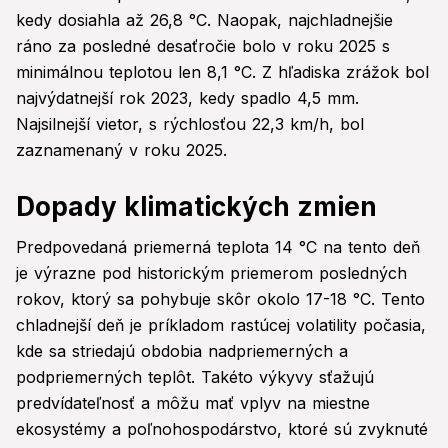
kedy dosiahla až 26,8 °C. Naopak, najchladnejšie
ráno za posledné desaťročie bolo v roku 2025 s
minimálnou teplotou len 8,1 °C. Z hľadiska zrážok bol
najvýdatnejší rok 2023, kedy spadlo 4,5 mm.
Najsilnejší vietor, s rýchlosťou 22,3 km/h, bol
zaznamenaný v roku 2025.
Dopady klimatických zmien
Predpovedaná priemerná teplota 14 °C na tento deň
je výrazne pod historickým priemerom posledných
rokov, ktorý sa pohybuje skôr okolo 17-18 °C. Tento
chladnejší deň je príkladom rastúcej volatility počasia,
kde sa striedajú obdobia nadpriemerných a
podpriemerných teplôt. Takéto výkyvy sťažujú
predvídateľnosť a môžu mať vplyv na miestne
ekosystémy a poľnohospodárstvo, ktoré sú zvyknuté