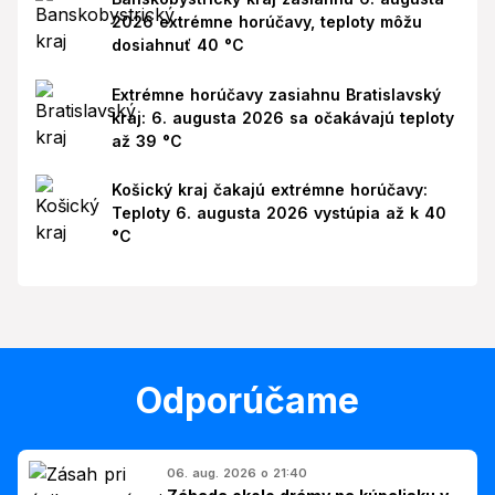
2026 extrémne horúčavy, teploty môžu
dosiahnuť 40 °C
Extrémne horúčavy zasiahnu Bratislavský
kraj: 6. augusta 2026 sa očakávajú teploty
až 39 °C
Košický kraj čakajú extrémne horúčavy:
Teploty 6. augusta 2026 vystúpia až k 40
°C
Odporúčame
06. aug. 2026 o 21:40