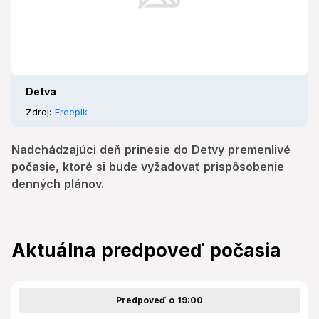
Detva
Zdroj:
Freepik
Nadchádzajúci deň prinesie do Detvy premenlivé
počasie, ktoré si bude vyžadovať prispôsobenie
denných plánov.
Aktuálna predpoveď počasia
Predpoveď o 19:00