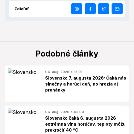
Zdieľať
Podobné články
06. aug. 2026 o 18:01
Slovensko 7. augusta 2026: Čaká nás
slnečný a horúci deň, no hrozia aj
prehánky
06. aug. 2026 o 05:00
Slovensko čaká 6. augusta 2026
extrémna vlna horúčav, teploty môžu
prekročiť 40 °C