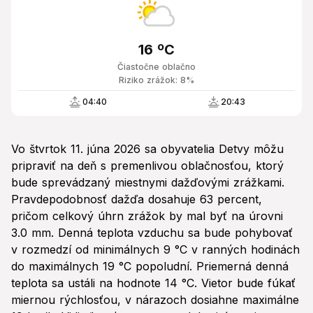
16 ºC
Čiastočne oblačno
Riziko zrážok: 8%
04:40
20:43
Vo štvrtok 11. júna 2026 sa obyvatelia Detvy môžu
pripraviť na deň s premenlivou oblačnosťou, ktorý
bude sprevádzaný miestnymi dažďovými zrážkami.
Pravdepodobnosť dažďa dosahuje 63 percent,
pričom celkový úhrn zrážok by mal byť na úrovni
3.0 mm. Denná teplota vzduchu sa bude pohybovať
v rozmedzí od minimálnych 9 °C v ranných hodinách
do maximálnych 19 °C popoludní. Priemerná denná
teplota sa ustáli na hodnote 14 °C. Vietor bude fúkať
miernou rýchlosťou, v nárazoch dosiahne maximálne