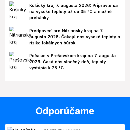
Košický kraj 7. augusta 2026: Pripravte sa
na vysoké teploty až do 35 °C a možné
prehánky
Predpoveď pre Nitriansky kraj na 7.
augusta 2026: Čakajú nás vysoké teploty a
riziko lokálnych búrok
Počasie v Prešovskom kraji na 7. augusta
2026: Čaká nás slnečný deň, teploty
vystúpia k 35 °C
Odporúčame
07. aug. 2026 o 16:44