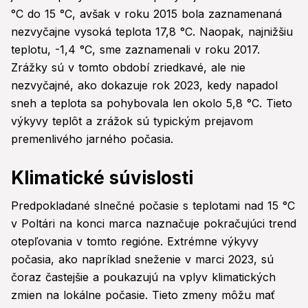
°C do 15 °C, avšak v roku 2015 bola zaznamenaná
nezvyčajne vysoká teplota 17,8 °C. Naopak, najnižšiu
teplotu, -1,4 °C, sme zaznamenali v roku 2017.
Zrážky sú v tomto období zriedkavé, ale nie
nezvyčajné, ako dokazuje rok 2023, kedy napadol
sneh a teplota sa pohybovala len okolo 5,8 °C. Tieto
výkyvy teplôt a zrážok sú typickým prejavom
premenlivého jarného počasia.
Klimatické súvislosti
Predpokladané slnečné počasie s teplotami nad 15 °C
v Poltári na konci marca naznačuje pokračujúci trend
otepľovania v tomto regióne. Extrémne výkyvy
počasia, ako napríklad sneženie v marci 2023, sú
čoraz častejšie a poukazujú na vplyv klimatických
zmien na lokálne počasie. Tieto zmeny môžu mať