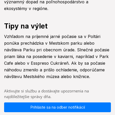
významný dopad na poľnohospodárstvo a
ekosystémy v regióne.
Tipy na výlet
Vzhľadom na príjemné jarné počasie sa v Poltári
ponúka prechádzka v Mestskom parku alebo
návšteva Parku pri obecnom úrade. Slnečné počasie
priam láka na posedenie v kaviarni, napríklad v Park
Cafe alebo v Esspreso Cukráreň. Ak by sa počasie
náhodou zmenilo a prišlo ochladenie, odporúčame
návštevu Mestského múzea alebo knižnice.
Aktivujte si službu a dostávajte upozornenia na
najdôležitejšie správy dňa.
Prihláste sa na odber notifikácií