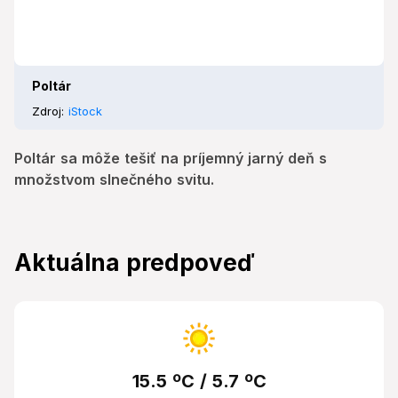
Poltár
Zdroj:
iStock
Poltár sa môže tešiť na príjemný jarný deň s
množstvom slnečného svitu.
Aktuálna predpoveď
15.5 ºC / 5.7 ºC