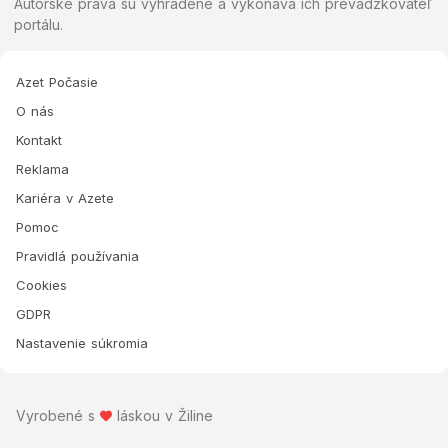
Autorské práva sú vyhradené a vykonáva ich prevádzkovateľ
portálu.
Azet Počasie
O nás
Kontakt
Reklama
Kariéra v Azete
Pomoc
Pravidlá používania
Cookies
GDPR
Nastavenie súkromia
Vyrobené s
láskou v Žiline