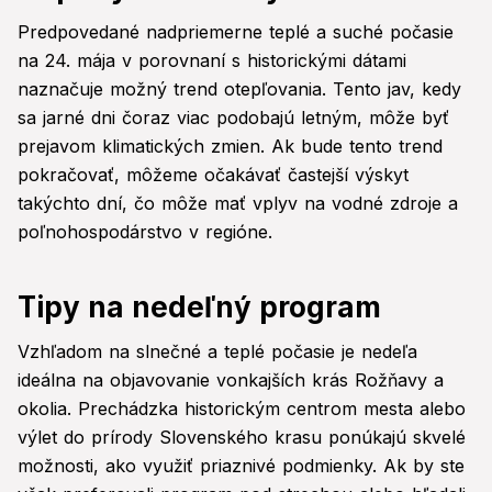
Predpovedané nadpriemerne teplé a suché počasie
na 24. mája v porovnaní s historickými dátami
naznačuje možný trend otepľovania. Tento jav, kedy
sa jarné dni čoraz viac podobajú letným, môže byť
prejavom klimatických zmien. Ak bude tento trend
pokračovať, môžeme očakávať častejší výskyt
takýchto dní, čo môže mať vplyv na vodné zdroje a
poľnohospodárstvo v regióne.
Tipy na nedeľný program
Vzhľadom na slnečné a teplé počasie je nedeľa
ideálna na objavovanie vonkajších krás Rožňavy a
okolia. Prechádzka historickým centrom mesta alebo
výlet do prírody Slovenského krasu ponúkajú skvelé
možnosti, ako využiť priaznivé podmienky. Ak by ste