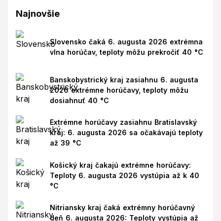
Najnovšie
Slovensko čaká 6. augusta 2026 extrémna
vlna horúčav, teploty môžu prekročiť 40 °C
Banskobystrický kraj zasiahnu 6. augusta
2026 extrémne horúčavy, teploty môžu
dosiahnuť 40 °C
Extrémne horúčavy zasiahnu Bratislavský
kraj: 6. augusta 2026 sa očakávajú teploty
až 39 °C
Košický kraj čakajú extrémne horúčavy:
Teploty 6. augusta 2026 vystúpia až k 40
°C
Nitriansky kraj čaká extrémny horúčavný
deň 6. augusta 2026: Teploty vystúpia až