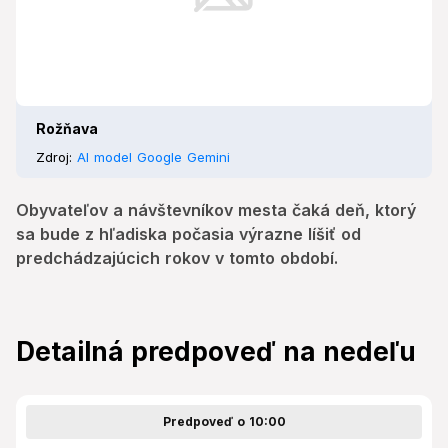
Rožňava
Zdroj:
AI model Google Gemini
Obyvateľov a návštevníkov mesta čaká deň, ktorý
sa bude z hľadiska počasia výrazne líšiť od
predchádzajúcich rokov v tomto období.
Detailná predpoveď na nedeľu
Predpoveď o 10:00