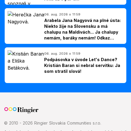
06. aug. 2026 o 11:59
Arabela Jana Nagyová na plné ústa:
Niekto žije na Slovensku a má
chalupu na Maldivách... Ja chalupy
nemám, baráky nemám! Odkaz
Slovákom
06. aug. 2026 o 11:59
Podpásovka v úvode Let's Dance?
Kristián Baran si nebral servítku: Ja
som stratil slová!
© 2010 - 2026 Ringier Slovakia Communities s.r.o.