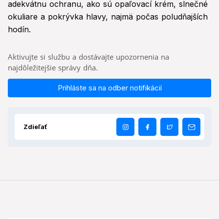
adekvátnu ochranu, ako sú opaľovací krém, slnečné
okuliare a pokrývka hlavy, najmä počas poludňajších
hodín.
Aktivujte si službu a dostávajte upozornenia na
najdôležitejšie správy dňa.
Prihláste sa na odber notifikácií
Zdieľať