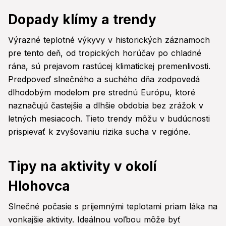
Dopady klímy a trendy
Výrazné teplotné výkyvy v historických záznamoch
pre tento deň, od tropických horúčav po chladné
rána, sú prejavom rastúcej klimatickej premenlivosti.
Predpoveď slnečného a suchého dňa zodpovedá
dlhodobým modelom pre strednú Európu, ktoré
naznačujú častejšie a dlhšie obdobia bez zrážok v
letných mesiacoch. Tieto trendy môžu v budúcnosti
prispievať k zvyšovaniu rizika sucha v regióne.
Tipy na aktivity v okolí
Hlohovca
Slnečné počasie s príjemnými teplotami priam láka na
vonkajšie aktivity. Ideálnou voľbou môže byť