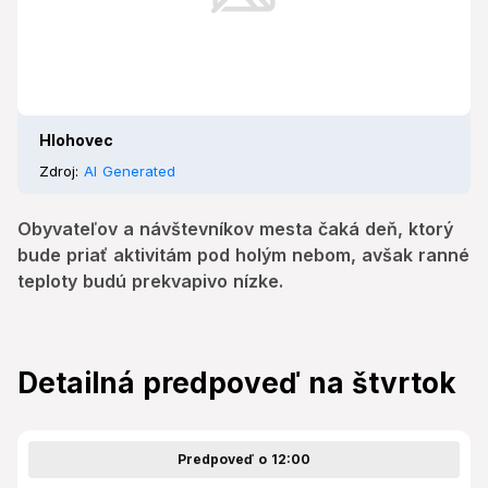
Hlohovec
Zdroj:
AI Generated
Obyvateľov a návštevníkov mesta čaká deň, ktorý
bude priať aktivitám pod holým nebom, avšak ranné
teploty budú prekvapivo nízke.
Detailná predpoveď na štvrtok
Predpoveď o 12:00