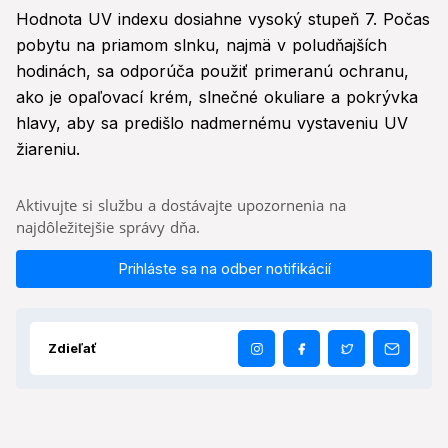
Hodnota UV indexu dosiahne vysoký stupeň 7. Počas
pobytu na priamom slnku, najmä v poludňajších
hodinách, sa odporúča použiť primeranú ochranu,
ako je opaľovací krém, slnečné okuliare a pokrývka
hlavy, aby sa predišlo nadmernému vystaveniu UV
žiareniu.
Aktivujte si službu a dostávajte upozornenia na
najdôležitejšie správy dňa.
Prihláste sa na odber notifikácií
Zdieľať