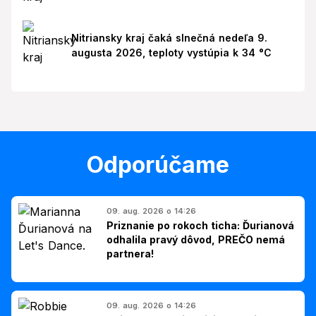
Nitriansky kraj čaká slnečná nedeľa 9.
augusta 2026, teploty vystúpia k 34 °C
Odporúčame
09. aug. 2026 o 14:26
Priznanie po rokoch ticha: Ďurianová
odhalila pravý dôvod, PREČO nemá
partnera!
09. aug. 2026 o 14:26