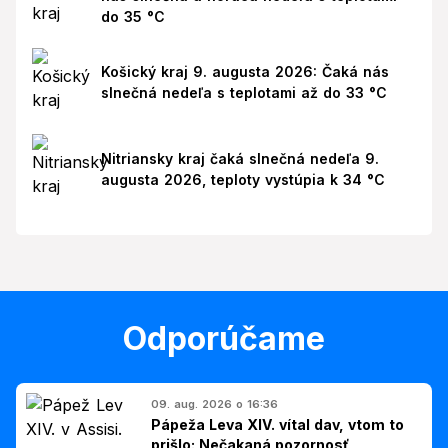
do 35 °C
Košický kraj 9. augusta 2026: Čaká nás
slnečná nedeľa s teplotami až do 33 °C
Nitriansky kraj čaká slnečná nedeľa 9.
augusta 2026, teploty vystúpia k 34 °C
Odporúčame
09. aug. 2026 o 16:36
Pápeža Leva XIV. vítal dav, vtom to
prišlo: Nečakaná pozornosť