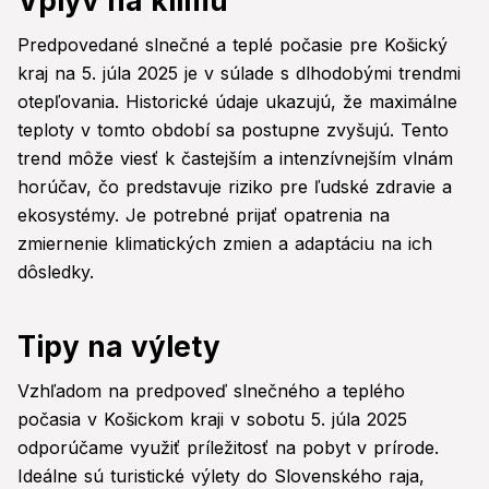
Vplyv na klímu
Predpovedané slnečné a teplé počasie pre Košický
kraj na 5. júla 2025 je v súlade s dlhodobými trendmi
otepľovania. Historické údaje ukazujú, že maximálne
teploty v tomto období sa postupne zvyšujú. Tento
trend môže viesť k častejším a intenzívnejším vlnám
horúčav, čo predstavuje riziko pre ľudské zdravie a
ekosystémy. Je potrebné prijať opatrenia na
zmiernenie klimatických zmien a adaptáciu na ich
dôsledky.
Tipy na výlety
Vzhľadom na predpoveď slnečného a teplého
počasia v Košickom kraji v sobotu 5. júla 2025
odporúčame využiť príležitosť na pobyt v prírode.
Ideálne sú turistické výlety do Slovenského raja,