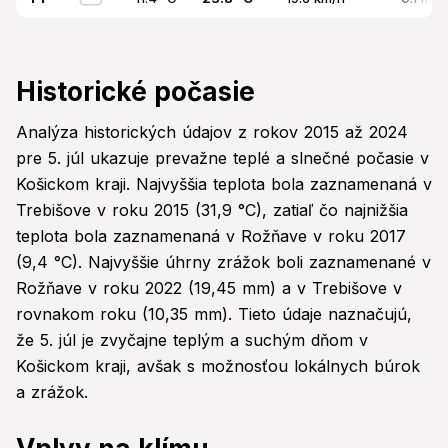
Historické počasie
Analýza historických údajov z rokov 2015 až 2024
pre 5. júl ukazuje prevažne teplé a slnečné počasie v
Košickom kraji. Najvyššia teplota bola zaznamenaná v
Trebišove v roku 2015 (31,9 °C), zatiaľ čo najnižšia
teplota bola zaznamenaná v Rožňave v roku 2017
(9,4 °C). Najvyššie úhrny zrážok boli zaznamenané v
Rožňave v roku 2022 (19,45 mm) a v Trebišove v
rovnakom roku (10,35 mm). Tieto údaje naznačujú,
že 5. júl je zvyčajne teplým a suchým dňom v
Košickom kraji, avšak s možnosťou lokálnych búrok
a zrážok.