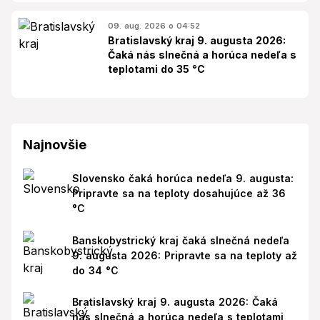
09. aug. 2026 o 04:52
Bratislavský kraj 9. augusta 2026:
Čaká nás slnečná a horúca nedeľa s
teplotami do 35 °C
Najnovšie
Slovensko čaká horúca nedeľa 9. augusta:
Pripravte sa na teploty dosahujúce až 36
°C
Banskobystrický kraj čaká slnečná nedeľa
9. augusta 2026: Pripravte sa na teploty až
do 34 °C
Bratislavský kraj 9. augusta 2026: Čaká
nás slnečná a horúca nedeľa s teplotami