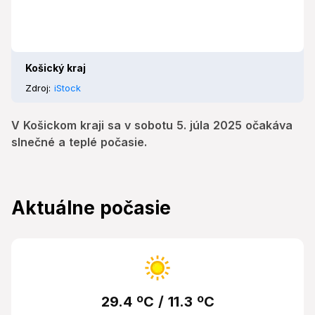
Košický kraj
Zdroj:
iStock
V Košickom kraji sa v sobotu 5. júla 2025 očakáva
slnečné a teplé počasie.
Aktuálne počasie
29.4 ºC / 11.3 ºC