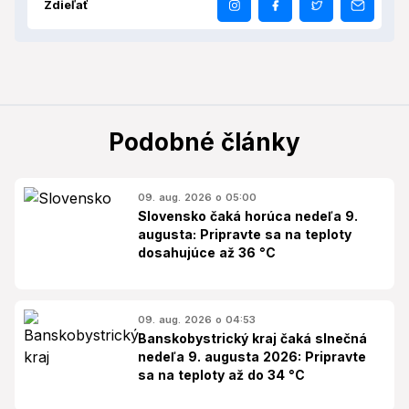
Zdieľať
Podobné články
09. aug. 2026 o 05:00
Slovensko čaká horúca nedeľa 9.
augusta: Pripravte sa na teploty
dosahujúce až 36 °C
09. aug. 2026 o 04:53
Banskobystrický kraj čaká slnečná
nedeľa 9. augusta 2026: Pripravte
sa na teploty až do 34 °C