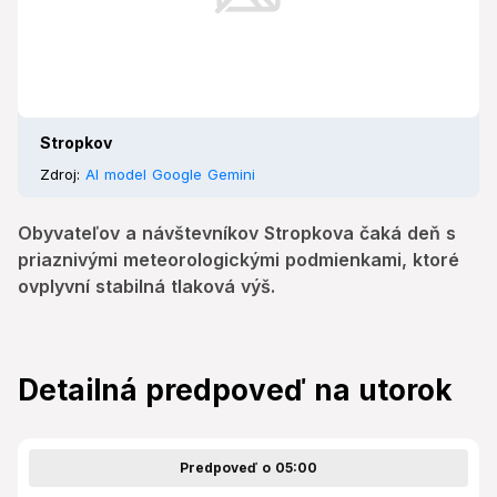
Stropkov
Zdroj:
AI model Google Gemini
Obyvateľov a návštevníkov Stropkova čaká deň s
priaznivými meteorologickými podmienkami, ktoré
ovplyvní stabilná tlaková výš.
Detailná predpoveď na utorok
Predpoveď o 05:00