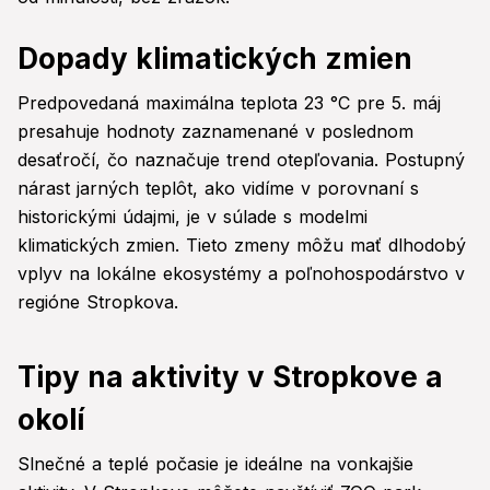
Dopady klimatických zmien
Predpovedaná maximálna teplota 23 °C pre 5. máj
presahuje hodnoty zaznamenané v poslednom
desaťročí, čo naznačuje trend otepľovania. Postupný
nárast jarných teplôt, ako vidíme v porovnaní s
historickými údajmi, je v súlade s modelmi
klimatických zmien. Tieto zmeny môžu mať dlhodobý
vplyv na lokálne ekosystémy a poľnohospodárstvo v
regióne Stropkova.
Tipy na aktivity v Stropkove a
okolí
Slnečné a teplé počasie je ideálne na vonkajšie