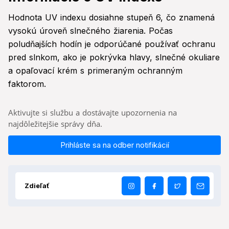
Hodnota UV indexu dosiahne stupeň 6, čo znamená
vysokú úroveň slnečného žiarenia. Počas
poludňajších hodín je odporúčané používať ochranu
pred slnkom, ako je pokrývka hlavy, slnečné okuliare
a opaľovací krém s primeraným ochranným
faktorom.
Aktivujte si službu a dostávajte upozornenia na
najdôležitejšie správy dňa.
Prihláste sa na odber notifikácií
Zdieľať