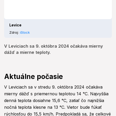
Levice
Zdroj:
iStock
V Leviciach sa 9. októbra 2024 očakáva mierny
dážď a mierne teploty.
Aktuálne počasie
V Leviciach sa v stredu 9. októbra 2024 očakáva
mierny dážď s priemernou teplotou 14 °C. Najvyššia
denná teplota dosiahne 15,6 °C, zatiaľ čo najnižšia
nočná teplota klesne na 13 °C. Vietor bude fúkať
rýchlosťou do 15,5 km/h. Predpokladá sa, že celkové