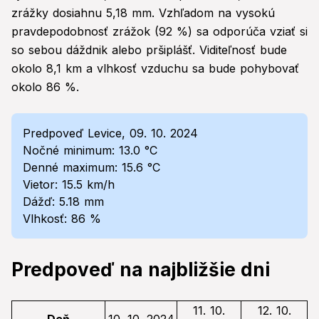
zrážky dosiahnu 5,18 mm. Vzhľadom na vysokú
pravdepodobnosť zrážok (92 %) sa odporúča vziať si
so sebou dáždnik alebo pršiplášť. Viditeľnosť bude
okolo 8,1 km a vlhkosť vzduchu sa bude pohybovať
okolo 86 %.
Predpoveď Levice, 09. 10. 2024
Nočné minimum: 13.0 °C
Denné maximum: 15.6 °C
Vietor: 15.5 km/h
Dážď: 5.18 mm
Vlhkosť: 86 %
Predpoveď na najbližšie dni
11. 10.
12. 10.