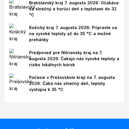
Bratislavský kraj 7. augusta 2026: Očakáva
sa slnečný a horúci deň s teplotami do 32
°C
Košický kraj 7. augusta 2026: Pripravte sa
na vysoké teploty až do 35 °C a možné
prehánky
Predpoveď pre Nitriansky kraj na 7.
augusta 2026: Čakajú nás vysoké teploty a
riziko lokálnych búrok
Počasie v Prešovskom kraji na 7. augusta
2026: Čaká nás slnečný deň, teploty
vystúpia k 35 °C