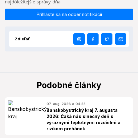
najdôležitejšie správy dňa.
Prihláste sa na odber notifikácií
Zdieľať
Podobné články
07. aug. 2026 o 04:55
Banskobystrický kraj 7. augusta
2026: Čaká nás slnečný deň s
výraznými teplotnými rozdielmi a
rizikom prehánok