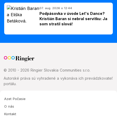
07. aug. 2026 o 12:44
Podpásovka v úvode Let's Dance?
Kristián Baran si nebral servítku: Ja
som stratil slová!
© 2010 - 2026 Ringier Slovakia Communities s.r.o.
Autorské práva sú vyhradené a vykonáva ich prevádzkovateľ
portálu.
Azet Počasie
O nás
Kontakt