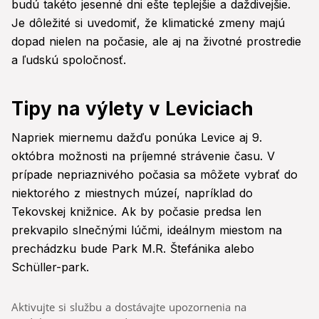
budú takéto jesenné dni ešte teplejšie a daždivejšie.
Je dôležité si uvedomiť, že klimatické zmeny majú
dopad nielen na počasie, ale aj na životné prostredie
a ľudskú spoločnosť.
Tipy na výlety v Leviciach
Napriek miernemu dažďu ponúka Levice aj 9.
októbra možnosti na príjemné strávenie času. V
prípade nepriaznivého počasia sa môžete vybrať do
niektorého z miestnych múzeí, napríklad do
Tekovskej knižnice. Ak by počasie predsa len
prekvapilo slnečnými lúčmi, ideálnym miestom na
prechádzku bude Park M.R. Štefánika alebo
Schüller-park.
Aktivujte si službu a dostávajte upozornenia na