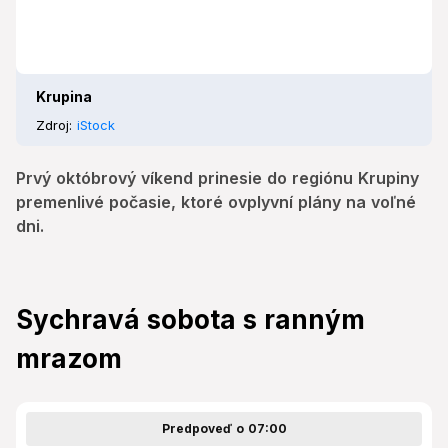
Krupina
Zdroj:
iStock
Prvý októbrový víkend prinesie do regiónu Krupiny
premenlivé počasie, ktoré ovplyvní plány na voľné
dni.
Sychravá sobota s ranným
mrazom
Predpoveď o 07:00