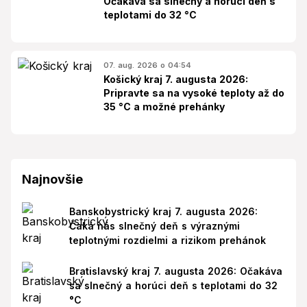
Očakáva sa slnečný a horúci deň s
teplotami do 32 °C
07. aug. 2026 o 04:54
Košický kraj 7. augusta 2026:
Pripravte sa na vysoké teploty až do
35 °C a možné prehánky
Najnovšie
Banskobystrický kraj 7. augusta 2026:
Čaká nás slnečný deň s výraznými
teplotnými rozdielmi a rizikom prehánok
Bratislavský kraj 7. augusta 2026: Očakáva
sa slnečný a horúci deň s teplotami do 32
°C