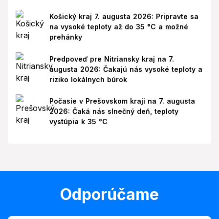
Košický kraj 7. augusta 2026: Pripravte sa
na vysoké teploty až do 35 °C a možné
prehánky
Predpoveď pre Nitriansky kraj na 7.
augusta 2026: Čakajú nás vysoké teploty a
riziko lokálnych búrok
Počasie v Prešovskom kraji na 7. augusta
2026: Čaká nás slnečný deň, teploty
vystúpia k 35 °C
Odporúčame