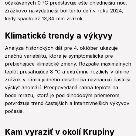
očakávaných 0 °C predstavuje ešte chladnejšiu noc.
Zrážkovo najvýdatnejší bol tento deň v roku 2024,
kedy spadlo až 13,34 mm zrážok.
Klimatické trendy a výkyvy
Analýza historických dát pre 4. október ukazuje
značnú variabilitu, ktorá je symptomatická pre
prebiehajúce klimatické zmeny. Rozpätie maximálnych
teplôt presahujúce 8 °C a extrémne rozdiely v úhrne
zrážok v rámci jedného desaťročia naznačujú častejší
výskyt anomálií. Predpovedaná ranná teplota na
bode mrazu, ktorá je pod dlhodobým priemerom,
potvrdzuje trend častejších a intenzívnejších výkyvov
počasia.
Kam vyraziť v okolí Krupiny