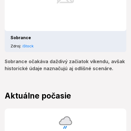
Sobrance
Zdroj:
iStock
Sobrance očakáva daždivý začiatok víkendu, avšak
historické údaje naznačujú aj odlišné scenáre.
Aktuálne počasie