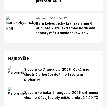
prekročiť 40 °C
06. aug. 2026 o 04:57
Banskobystrický kraj zasiahnu 6.
augusta 2026 extrémne horúčavy,
teploty môžu dosiahnuť 40 °C
Najnovšie
Slovensko 7. augusta 2026: Čaká nás
slnečný a horúci deň, no hrozia aj
prehánky
Slovensko čaká 6. augusta 2026 extrémna
vlna horúčav, teploty môžu prekročiť 40 °C