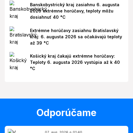
Banskobystrický kraj zasiahnu 6. augusta
2026 extrémne horúčavy, teploty môžu
dosiahnuť 40 °C
Extrémne horúčavy zasiahnu Bratislavský
kraj: 6. augusta 2026 sa očakávajú teploty
až 39 °C
Košický kraj čakajú extrémne horúčavy:
Teploty 6. augusta 2026 vystúpia až k 40
°C
Odporúčame
07. aug. 2026 o 01:40