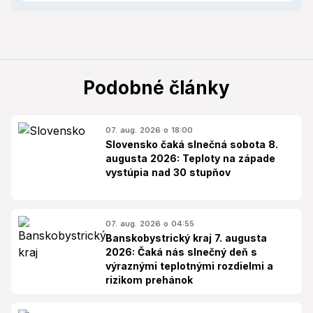
Podobné články
07. aug. 2026 o 18:00
Slovensko čaká slnečná sobota 8.
augusta 2026: Teploty na západe
vystúpia nad 30 stupňov
07. aug. 2026 o 04:55
Banskobystrický kraj 7. augusta
2026: Čaká nás slnečný deň s
výraznými teplotnými rozdielmi a
rizikom prehánok