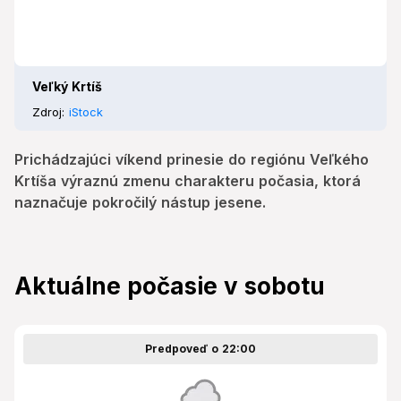
Veľký Krtíš
Zdroj:
iStock
Prichádzajúci víkend prinesie do regiónu Veľkého
Krtíša výraznú zmenu charakteru počasia, ktorá
naznačuje pokročilý nástup jesene.
Aktuálne počasie v sobotu
Predpoveď o 22:00