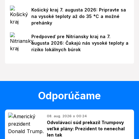
Košický kraj 7. augusta 2026: Pripravte sa
na vysoké teploty až do 35 °C a možné
prehánky
Predpoveď pre Nitriansky kraj na 7.
augusta 2026: Čakajú nás vysoké teploty a
riziko lokálnych búrok
Odporúčame
08. aug. 2026 o 00:24
Odvolávací súd prekazil Trumpovy
veľké plány: Prezident to nenechal
len tak