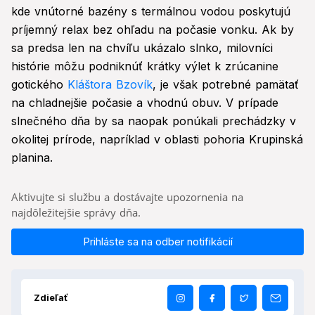
kde vnútorné bazény s termálnou vodou poskytujú
príjemný relax bez ohľadu na počasie vonku. Ak by
sa predsa len na chvíľu ukázalo slnko, milovníci
histórie môžu podniknúť krátky výlet k zrúcanine
gotického
Kláštora Bzovík
, je však potrebné pamätať
na chladnejšie počasie a vhodnú obuv. V prípade
slnečného dňa by sa naopak ponúkali prechádzky v
okolitej prírode, napríklad v oblasti pohoria Krupinská
planina.
Aktivujte si službu a dostávajte upozornenia na
najdôležitejšie správy dňa.
Prihláste sa na odber notifikácií
Zdieľať