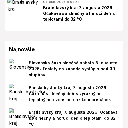
07. aug. 2026 o 04:54
Bratislavský kraj 7. augusta 2026:
Očakáva sa slnečný a horúci deň s
teplotami do 32 °C
Najnovšie
Slovensko čaká slnečná sobota 8. augusta
2026: Teploty na západe vystúpia nad 30
stupňov
Banskobystrický kraj 7. augusta 2026:
Čaká nás slnečný deň s výraznými
teplotnými rozdielmi a rizikom prehánok
Bratislavský kraj 7. augusta 2026: Očakáva
sa slnečný a horúci deň s teplotami do 32
°C