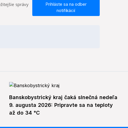
žitejšie správy
Prihláste sa na odber
notifikácií
Banskobystrický kraj čaká slnečná nedeľa
9. augusta 2026: Pripravte sa na teploty
až do 34 °C