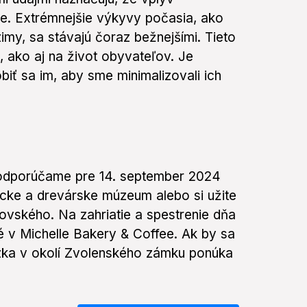
ne. Extrémnejšie výkyvy počasia, ako
zimy, sa stávajú čoraz bežnejšími. Tieto
 ako aj na život obyvateľov. Je
biť sa im, aby sme minimalizovali ich
dporúčame pre 14. september 2024
snícke a drevárske múzeum alebo si užite
ovského. Na zahriatie a spestrenie dňa
é v Michelle Bakery & Coffee. Ak by sa
dzka v okolí Zvolenského zámku ponúka