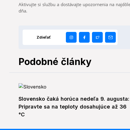
Aktivujte si službu a dostávajte upozornenia na najdôle
dňa.
Zdieľať
Podobné články
Slovensko čaká horúca nedeľa 9. augusta:
Pripravte sa na teploty dosahujúce až 36
°C