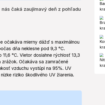
e nás čaká zaujímavý deň z pohľadu
ne očakáva mierny dážď s maximálnou
 počas dňa neklesne pod 9,3 °C.
11,6 °C. Vietor dosiahne rýchlosť 13,3
m zrážok. Očakáva sa zamračené
Vlhkosť vzduchu vystúpi na 95%. UV
nízke riziko škodlivého UV žiarenia.