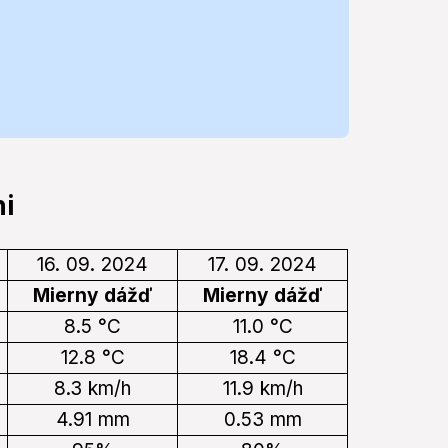
i
16. 09. 2024
17. 09. 2024
Mierny dážď
Mierny dážď
8.5 °C
11.0 °C
12.8 °C
18.4 °C
8.3 km/h
11.9 km/h
4.91 mm
0.53 mm