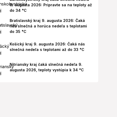
9. augusta 2026: Pripravte sa na teploty až
do 34 °C
Bratislavský kraj 9. augusta 2026: Čaká
nás slnečná a horúca nedeľa s teplotami
do 35 °C
Košický kraj 9. augusta 2026: Čaká nás
slnečná nedeľa s teplotami až do 33 °C
Nitriansky kraj čaká slnečná nedeľa 9.
augusta 2026, teploty vystúpia k 34 °C