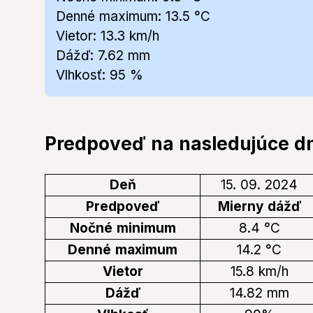
Denné maximum: 13.5 °C
Vietor: 13.3 km/h
Dážď: 7.62 mm
Vlhkosť: 95 %
Predpoveď na nasledujúce dn
Deň
15. 09. 2024
Predpoveď
Mierny dážď
Nočné minimum
8.4 °C
Denné maximum
14.2 °C
Vietor
15.8 km/h
Dážď
14.82 mm