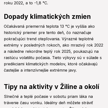
roku 2022, a to -1,8 °C.
Dopady klimatických zmien
Očakávaná priemerná teplota 13 °C je vyššia ako
historický priemer pre tento deň, čo naznačuje
pokračujúci trend otepľovania. Výrazné teplotné
extrémy v posledných rokoch, ako mrazivý rok 2022
a následne rekordne teplý rok 2025, poukazujú na
rastúcu volatilitu počasia. Tieto výkyvy sú v súlade s
predikciami klimatických modelov, ktoré očakávajú
častejšie a intenzívnejšie extrémne javy.
Tipy na aktivity v Žiline a okolí
Slnečné a teplé počasie v sobotu priam láka na
trávenie času vonku. Ideálny deň môžete stráviť