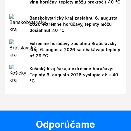
vlna horúčav, teploty môžu prekročiť 40 °C
Banskobystrický kraj zasiahnu 6. augusta
2026 extrémne horúčavy, teploty môžu
dosiahnuť 40 °C
Extrémne horúčavy zasiahnu Bratislavský
kraj: 6. augusta 2026 sa očakávajú teploty
až 39 °C
Košický kraj čakajú extrémne horúčavy:
Teploty 6. augusta 2026 vystúpia až k 40
°C
Odporúčame