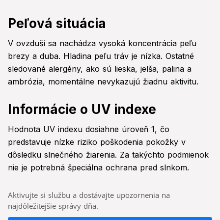
Peľová situácia
V ovzduší sa nachádza vysoká koncentrácia peľu
brezy a duba. Hladina peľu tráv je nízka. Ostatné
sledované alergény, ako sú lieska, jelša, palina a
ambrózia, momentálne nevykazujú žiadnu aktivitu.
Informácie o UV indexe
Hodnota UV indexu dosiahne úroveň 1, čo
predstavuje nízke riziko poškodenia pokožky v
dôsledku slnečného žiarenia. Za takýchto podmienok
nie je potrebná špeciálna ochrana pred slnkom.
Aktivujte si službu a dostávajte upozornenia na
najdôležitejšie správy dňa.