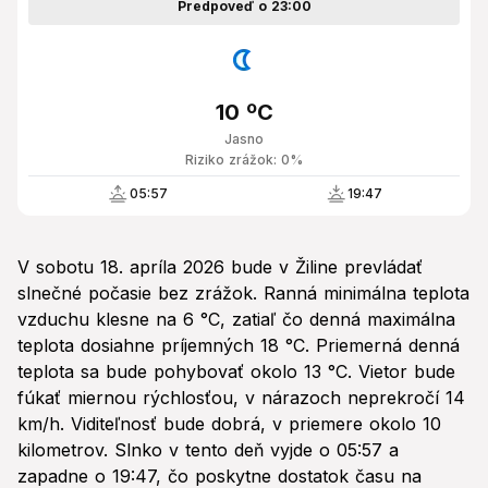
Predpoveď o 23:00
10 ºC
Jasno
Riziko zrážok: 0%
05:57
19:47
V sobotu 18. apríla 2026 bude v Žiline prevládať
slnečné počasie bez zrážok. Ranná minimálna teplota
vzduchu klesne na 6 °C, zatiaľ čo denná maximálna
teplota dosiahne príjemných 18 °C. Priemerná denná
teplota sa bude pohybovať okolo 13 °C. Vietor bude
fúkať miernou rýchlosťou, v nárazoch neprekročí 14
km/h. Viditeľnosť bude dobrá, v priemere okolo 10
kilometrov. Slnko v tento deň vyjde o 05:57 a
zapadne o 19:47, čo poskytne dostatok času na