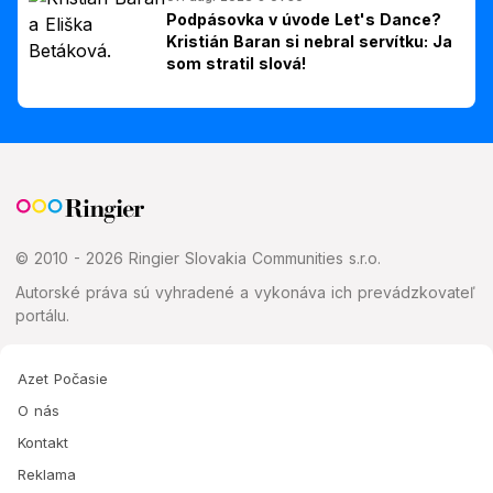
Podpásovka v úvode Let's Dance?
Kristián Baran si nebral servítku: Ja
som stratil slová!
© 2010 - 2026 Ringier Slovakia Communities s.r.o.
Autorské práva sú vyhradené a vykonáva ich prevádzkovateľ
portálu.
Azet Počasie
O nás
Kontakt
Reklama