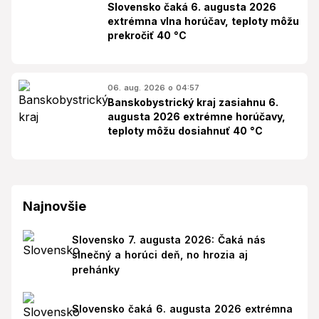
Slovensko čaká 6. augusta 2026
extrémna vlna horúčav, teploty môžu
prekročiť 40 °C
06. aug. 2026 o 04:57
Banskobystrický kraj zasiahnu 6.
augusta 2026 extrémne horúčavy,
teploty môžu dosiahnuť 40 °C
Najnovšie
Slovensko 7. augusta 2026: Čaká nás
slnečný a horúci deň, no hrozia aj
prehánky
Slovensko čaká 6. augusta 2026 extrémna