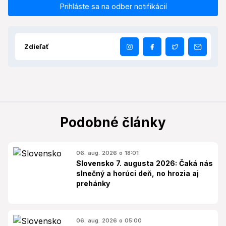
Prihláste sa na odber notifikácií
Zdieľať
Podobné články
06. aug. 2026 o 18:01
Slovensko 7. augusta 2026: Čaká nás
slnečný a horúci deň, no hrozia aj
prehánky
06. aug. 2026 o 05:00