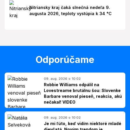
Nitriansky kraj čaká slnečná nedeľa 9.
augusta 2026, teploty vystúpia k 34 °C
Odporúčame
09. aug. 2026 o 10:02
Robbie Williams odpálil na
Lovestreame brutálnu šou: Slovenke
Barbare venoval pieseň, reakcia, akú
nečakal! VIDEO
09. aug. 2026 o 10:02
Je mi ľúto, keď vidím niektoré mladé
dievčatá. Novým trendom je