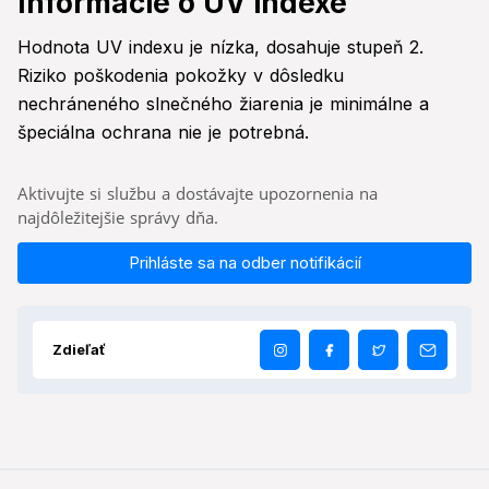
Informácie o UV indexe
Hodnota UV indexu je nízka, dosahuje stupeň 2.
Riziko poškodenia pokožky v dôsledku
nechráneného slnečného žiarenia je minimálne a
špeciálna ochrana nie je potrebná.
Aktivujte si službu a dostávajte upozornenia na
najdôležitejšie správy dňa.
Prihláste sa na odber notifikácií
Zdieľať