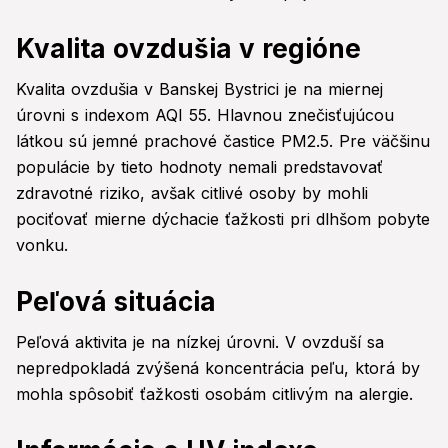
Kvalita ovzdušia v regióne
Kvalita ovzdušia v Banskej Bystrici je na miernej
úrovni s indexom AQI 55. Hlavnou znečisťujúcou
látkou sú jemné prachové častice PM2.5. Pre väčšinu
populácie by tieto hodnoty nemali predstavovať
zdravotné riziko, avšak citlivé osoby by mohli
pociťovať mierne dýchacie ťažkosti pri dlhšom pobyte
vonku.
Peľová situácia
Peľová aktivita je na nízkej úrovni. V ovzduší sa
nepredpokladá zvýšená koncentrácia peľu, ktorá by
mohla spôsobiť ťažkosti osobám citlivým na alergie.