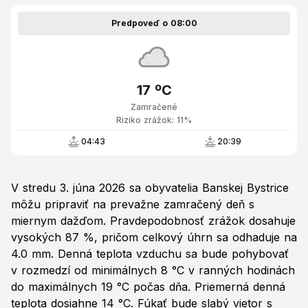
Predpoveď o 08:00
17 ºC
Zamračené
Riziko zrážok: 11%
04:43
20:39
V stredu 3. júna 2026 sa obyvatelia Banskej Bystrice
môžu pripraviť na prevažne zamračený deň s
miernym dažďom. Pravdepodobnosť zrážok dosahuje
vysokých 87 %, pričom celkový úhrn sa odhaduje na
4.0 mm. Denná teplota vzduchu sa bude pohybovať
v rozmedzí od minimálnych 8 °C v ranných hodinách
do maximálnych 19 °C počas dňa. Priemerná denná
teplota dosiahne 14 °C. Fúkať bude slabý vietor s