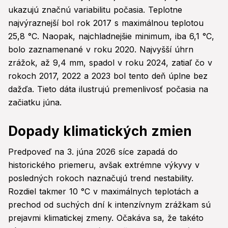
ukazujú značnú variabilitu počasia. Teplotne
najvýraznejší bol rok 2017 s maximálnou teplotou
25,8 °C. Naopak, najchladnejšie minimum, iba 6,1 °C,
bolo zaznamenané v roku 2020. Najvyšší úhrn
zrážok, až 9,4 mm, spadol v roku 2024, zatiaľ čo v
rokoch 2017, 2022 a 2023 bol tento deň úplne bez
dažďa. Tieto dáta ilustrujú premenlivosť počasia na
začiatku júna.
Dopady klimatických zmien
Predpoveď na 3. júna 2026 síce zapadá do
historického priemeru, avšak extrémne výkyvy v
posledných rokoch naznačujú trend nestability.
Rozdiel takmer 10 °C v maximálnych teplotách a
prechod od suchých dní k intenzívnym zrážkam sú
prejavmi klimatickej zmeny. Očakáva sa, že takéto