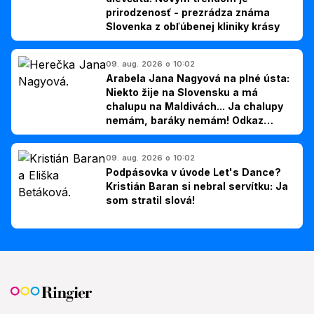
prirodzenosť - prezrádza známa
Slovenka z obľúbenej kliniky krásy
09. aug. 2026 o 10:02
Arabela Jana Nagyová na plné ústa:
Niekto žije na Slovensku a má
chalupu na Maldivách... Ja chalupy
nemám, baráky nemám! Odkaz
Slovákom
09. aug. 2026 o 10:02
Podpásovka v úvode Let's Dance?
Kristián Baran si nebral servítku: Ja
som stratil slová!