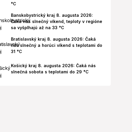
°C
Banskobystrický kraj 8. augusta 2026:
Čaká nás slnečný víkend, teploty v regióne
sa vyšplhajú až na 33 °C
Bratislavský kraj 8. augusta 2026: Čaká
nás slnečný a horúci víkend s teplotami do
31 °C
Košický kraj 8. augusta 2026: Čaká nás
slnečná sobota s teplotami do 29 °C