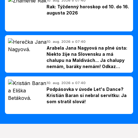
10. aug. 2026 o 07:40
Rak: Týždenný horoskop od 10. do 16.
augusta 2026
10. aug. 2026 o 07:40
Arabela Jana Nagyová na plné ústa:
Niekto žije na Slovensku a má
chalupu na Maldivách... Ja chalupy
nemám, baráky nemám! Odkaz
Slovákom
10. aug. 2026 o 07:40
Podpásovka v úvode Let's Dance?
Kristián Baran si nebral servítku: Ja
som stratil slová!