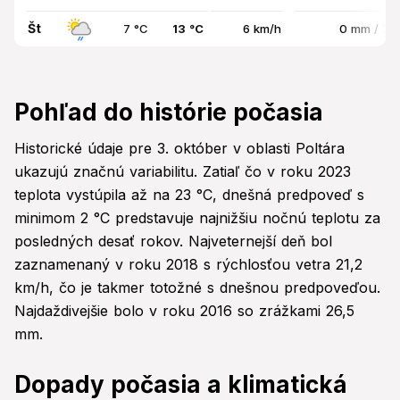
Št
7 °C
13 °C
6 km/h
0 mm / 7
Pohľad do histórie počasia
Historické údaje pre 3. október v oblasti Poltára
ukazujú značnú variabilitu. Zatiaľ čo v roku 2023
teplota vystúpila až na 23 °C, dnešná predpoveď s
minimom 2 °C predstavuje najnižšiu nočnú teplotu za
posledných desať rokov. Najveternejší deň bol
zaznamenaný v roku 2018 s rýchlosťou vetra 21,2
km/h, čo je takmer totožné s dnešnou predpoveďou.
Najdaždivejšie bolo v roku 2016 so zrážkami 26,5
mm.
Dopady počasia a klimatická