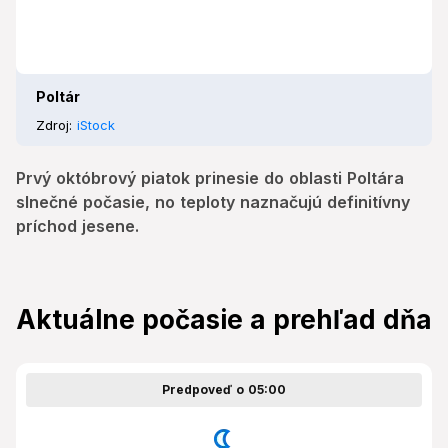
Poltár
Zdroj:
iStock
Prvý októbrový piatok prinesie do oblasti Poltára
slnečné počasie, no teploty naznačujú definitívny
príchod jesene.
Aktuálne počasie a prehľad dňa
Predpoveď o 05:00