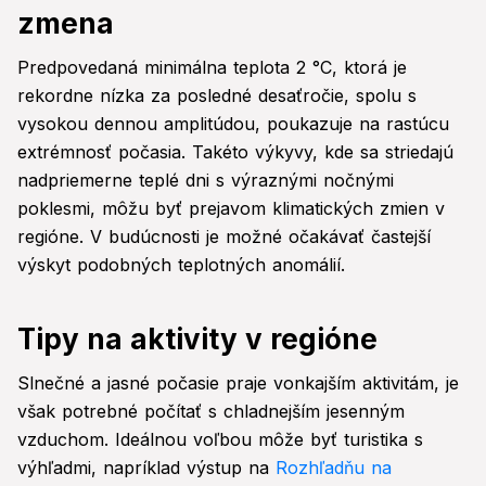
zmena
Predpovedaná minimálna teplota 2 °C, ktorá je
rekordne nízka za posledné desaťročie, spolu s
vysokou dennou amplitúdou, poukazuje na rastúcu
extrémnosť počasia. Takéto výkyvy, kde sa striedajú
nadpriemerne teplé dni s výraznými nočnými
poklesmi, môžu byť prejavom klimatických zmien v
regióne. V budúcnosti je možné očakávať častejší
výskyt podobných teplotných anomálií.
Tipy na aktivity v regióne
Slnečné a jasné počasie praje vonkajším aktivitám, je
však potrebné počítať s chladnejším jesenným
vzduchom. Ideálnou voľbou môže byť turistika s
výhľadmi, napríklad výstup na
Rozhľadňu na