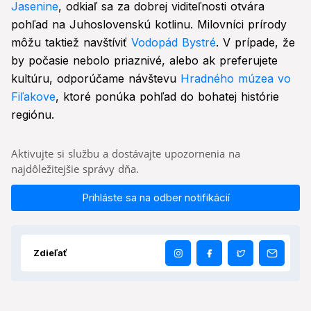
Jasenine
, odkiaľ sa za dobrej viditeľnosti otvára
pohľad na Juhoslovenskú kotlinu. Milovníci prírody
môžu taktiež navštíviť
Vodopád Bystré
. V prípade, že
by počasie nebolo priaznivé, alebo ak preferujete
kultúru, odporúčame návštevu
Hradného múzea vo
Fiľakove
, ktoré ponúka pohľad do bohatej histórie
regiónu.
Aktivujte si službu a dostávajte upozornenia na
najdôležitejšie správy dňa.
Prihláste sa na odber notifikácií
Zdieľať