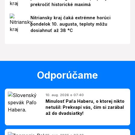
prekročiť historické maximá
Nitriansky kraj čaká extrémne horúci
pondelok 10. augusta, teploty môžu
dosiahnuť až 38 °C
Odporúčame
10. aug. 2026 o 07:40
Minulosť Paľa Haberu, o ktorej nikto
netušil: Prekvapí vás, čím si zarábal
až do dvadsiatky!