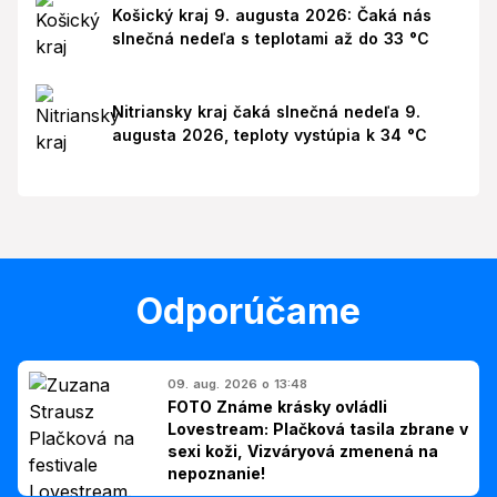
Košický kraj 9. augusta 2026: Čaká nás
slnečná nedeľa s teplotami až do 33 °C
Nitriansky kraj čaká slnečná nedeľa 9.
augusta 2026, teploty vystúpia k 34 °C
Odporúčame
09. aug. 2026 o 13:48
FOTO Známe krásky ovládli
Lovestream: Plačková tasila zbrane v
sexi koži, Vizváryová zmenená na
nepoznanie!