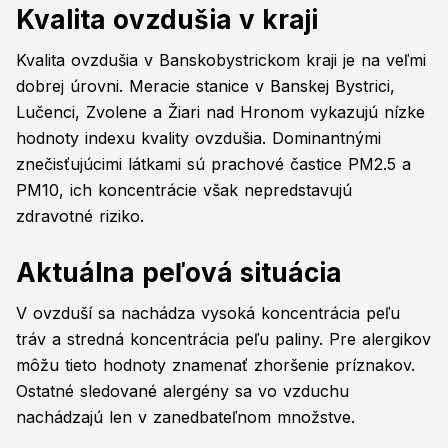
Kvalita ovzdušia v kraji
Kvalita ovzdušia v Banskobystrickom kraji je na veľmi
dobrej úrovni. Meracie stanice v Banskej Bystrici,
Lučenci, Zvolene a Žiari nad Hronom vykazujú nízke
hodnoty indexu kvality ovzdušia. Dominantnými
znečisťujúcimi látkami sú prachové častice PM2.5 a
PM10, ich koncentrácie však nepredstavujú
zdravotné riziko.
Aktuálna peľová situácia
V ovzduší sa nachádza vysoká koncentrácia peľu
tráv a stredná koncentrácia peľu paliny. Pre alergikov
môžu tieto hodnoty znamenať zhoršenie príznakov.
Ostatné sledované alergény sa vo vzduchu
nachádzajú len v zanedbateľnom množstve.