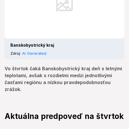
Banskobystrický kraj
Zdroj:
AI Generated
Vo štvrtok čaká Banskobystrický kraj deň s letnými
teplotami, avšak s rozdielmi medzi jednotlivými
časťami regiónu a nízkou pravdepodobnosťou
zrážok.
Aktuálna predpoveď na štvrtok