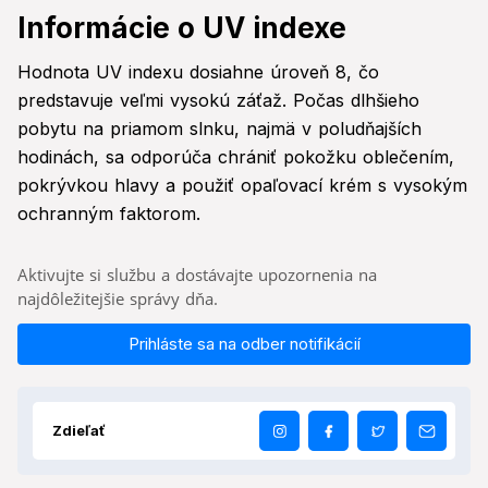
Informácie o UV indexe
Hodnota UV indexu dosiahne úroveň 8, čo
predstavuje veľmi vysokú záťaž. Počas dlhšieho
pobytu na priamom slnku, najmä v poludňajších
hodinách, sa odporúča chrániť pokožku oblečením,
pokrývkou hlavy a použiť opaľovací krém s vysokým
ochranným faktorom.
Aktivujte si službu a dostávajte upozornenia na
najdôležitejšie správy dňa.
Prihláste sa na odber notifikácií
Zdieľať