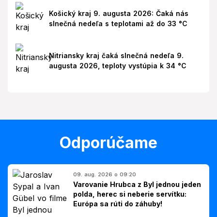
Košický kraj 9. augusta 2026: Čaká nás
slnečná nedeľa s teplotami až do 33 °C
Nitriansky kraj čaká slnečná nedeľa 9.
augusta 2026, teploty vystúpia k 34 °C
Odporúčame
09. aug. 2026 o 09:20
Varovanie Hrubca z Byl jednou jeden
polda, herec si neberie servítku:
Európa sa rúti do záhuby!