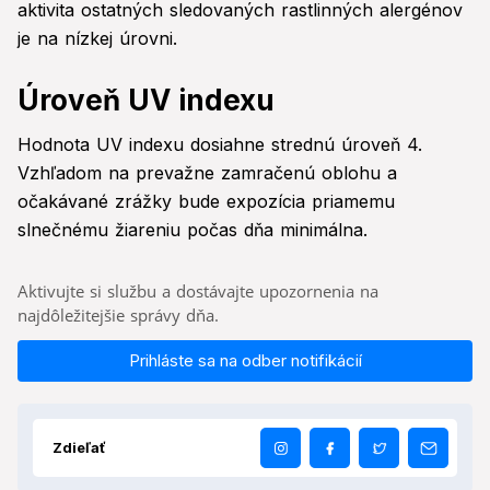
aktivita ostatných sledovaných rastlinných alergénov
je na nízkej úrovni.
Úroveň UV indexu
Hodnota UV indexu dosiahne strednú úroveň 4.
Vzhľadom na prevažne zamračenú oblohu a
očakávané zrážky bude expozícia priamemu
slnečnému žiareniu počas dňa minimálna.
Aktivujte si službu a dostávajte upozornenia na
najdôležitejšie správy dňa.
Prihláste sa na odber notifikácií
Zdieľať