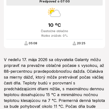
Predpoveď o 07:00
10 ºC
Čiastočne oblačno
Riziko zrážok: 0%
05:08
20:25
V nedeľu 17. mája 2026 sa obyvatelia Galanty môžu
pripraviť na prevažne oblačné počasie s vysokou, až
88-percentnou pravdepodobnosťou dažďa. Očakáva
sa mierny dážď, ktorý môže pretrvávať počas väčšej
časti dňa. Teploty budú v porovnaní s
predchádzajúcimi dňami nižšie, s maximálnou dennou
teplotou dosahujúcou 15 °C a minimálnou nočnou
teplotou klesajúcou na 7 °C. Priemerná denná teplota
sa bude pohybovať okolo 11 °C. Počas dňa bude