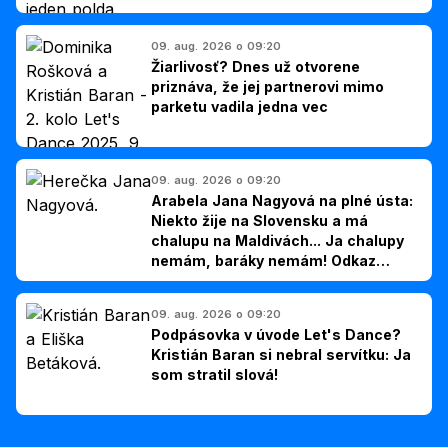
09. aug. 2026 o 09:20
Žiarlivosť? Dnes už otvorene
priznáva, že jej partnerovi mimo
parketu vadila jedna vec
09. aug. 2026 o 09:20
Arabela Jana Nagyová na plné ústa:
Niekto žije na Slovensku a má
chalupu na Maldivách... Ja chalupy
nemám, baráky nemám! Odkaz
Slovákom
09. aug. 2026 o 09:20
Podpásovka v úvode Let's Dance?
Kristián Baran si nebral servítku: Ja
som stratil slová!