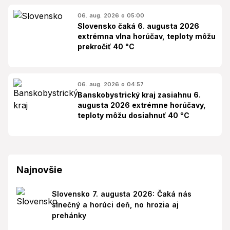
06. aug. 2026 o 05:00
Slovensko čaká 6. augusta 2026
extrémna vlna horúčav, teploty môžu
prekročiť 40 °C
06. aug. 2026 o 04:57
Banskobystrický kraj zasiahnu 6.
augusta 2026 extrémne horúčavy,
teploty môžu dosiahnuť 40 °C
Najnovšie
Slovensko 7. augusta 2026: Čaká nás
slnečný a horúci deň, no hrozia aj
prehánky