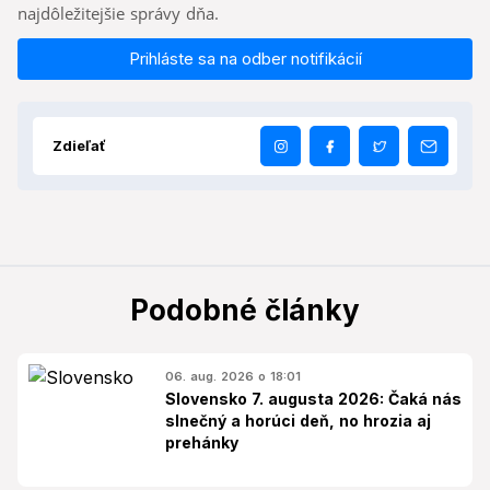
najdôležitejšie správy dňa.
Prihláste sa na odber notifikácií
Zdieľať
Podobné články
06. aug. 2026 o 18:01
Slovensko 7. augusta 2026: Čaká nás
slnečný a horúci deň, no hrozia aj
prehánky