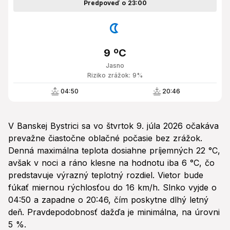
Predpoveď o 23:00
9 ºC
Jasno
Riziko zrážok: 9%
04:50
20:46
V Banskej Bystrici sa vo štvrtok 9. júla 2026 očakáva
prevažne čiastočne oblačné počasie bez zrážok.
Denná maximálna teplota dosiahne príjemných 22 °C,
avšak v noci a ráno klesne na hodnotu iba 6 °C, čo
predstavuje výrazný teplotný rozdiel. Vietor bude
fúkať miernou rýchlosťou do 16 km/h. Slnko vyjde o
04:50 a zapadne o 20:46, čím poskytne dlhý letný
deň. Pravdepodobnosť dažďa je minimálna, na úrovni
5 %.