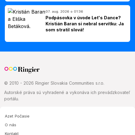
Slovákom
07. aug. 2026 o 01:36
Podpásovka v úvode Let's Dance?
Kristián Baran si nebral servítku: Ja
som stratil slová!
© 2010 - 2026 Ringier Slovakia Communities s.r.o.
Autorské práva sú vyhradené a vykonáva ich prevádzkovateľ
portálu.
Azet Počasie
O nás
Kontakt