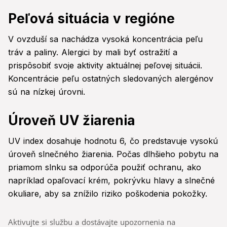
Peľová situácia v regióne
V ovzduší sa nachádza vysoká koncentrácia peľu
tráv a paliny. Alergici by mali byť ostražití a
prispôsobiť svoje aktivity aktuálnej peľovej situácii.
Koncentrácie peľu ostatných sledovaných alergénov
sú na nízkej úrovni.
Úroveň UV žiarenia
UV index dosahuje hodnotu 6, čo predstavuje vysokú
úroveň slnečného žiarenia. Počas dlhšieho pobytu na
priamom slnku sa odporúča použiť ochranu, ako
napríklad opaľovací krém, pokrývku hlavy a slnečné
okuliare, aby sa znížilo riziko poškodenia pokožky.
Aktivujte si službu a dostávajte upozornenia na