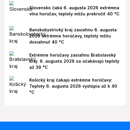
Slovensko čaká 6. augusta 2026 extrémna
vlna horúčav, teploty môžu prekročiť 40 °C
Banskobystrický kraj zasiahnu 6. augusta
2026 extrémne horúčavy, teploty môžu
dosiahnuť 40 °C
Extrémne horúčavy zasiahnu Bratislavský
kraj: 6. augusta 2026 sa očakávajú teploty
až 39 °C
Košický kraj čakajú extrémne horúčavy:
Teploty 6. augusta 2026 vystúpia až k 40
°C