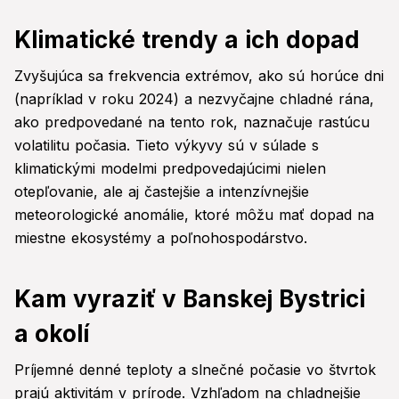
Klimatické trendy a ich dopad
Zvyšujúca sa frekvencia extrémov, ako sú horúce dni
(napríklad v roku 2024) a nezvyčajne chladné rána,
ako predpovedané na tento rok, naznačuje rastúcu
volatilitu počasia. Tieto výkyvy sú v súlade s
klimatickými modelmi predpovedajúcimi nielen
otepľovanie, ale aj častejšie a intenzívnejšie
meteorologické anomálie, ktoré môžu mať dopad na
miestne ekosystémy a poľnohospodárstvo.
Kam vyraziť v Banskej Bystrici
a okolí
Príjemné denné teploty a slnečné počasie vo štvrtok
prajú aktivitám v prírode. Vzhľadom na chladnejšie