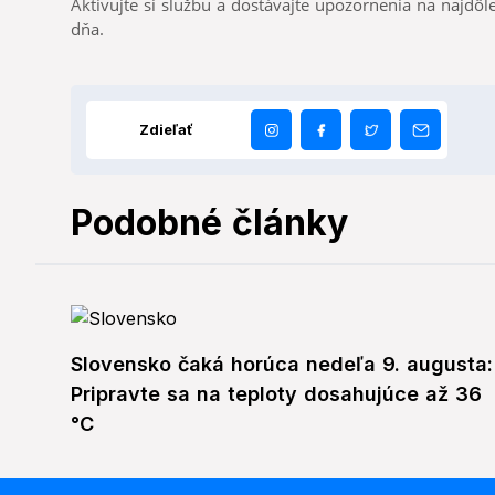
Aktivujte si službu a dostávajte upozornenia na najdôle
dňa.
Zdieľať
Podobné články
Slovensko čaká horúca nedeľa 9. augusta:
Pripravte sa na teploty dosahujúce až 36
°C