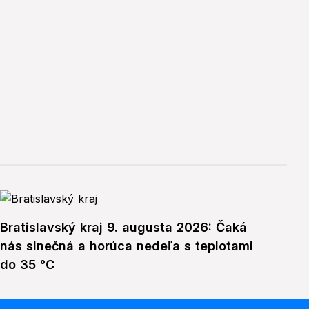
Bratislavský kraj 9. augusta 2026: Čaká
nás slnečná a horúca nedeľa s teplotami
do 35 °C