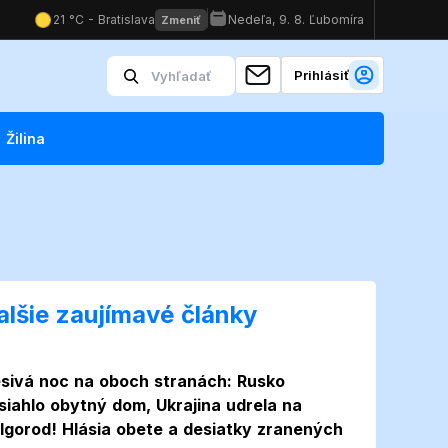
Prihlásiť
Žilina
alšie zaujímavé články
sivá noc na oboch stranách: Rusko
siahlo obytný dom, Ukrajina udrela na
lgorod! Hlásia obete a desiatky zranených