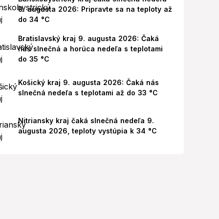
9. augusta 2026: Pripravte sa na teploty až
do 34 °C
Bratislavský kraj 9. augusta 2026: Čaká
nás slnečná a horúca nedeľa s teplotami
do 35 °C
Košický kraj 9. augusta 2026: Čaká nás
slnečná nedeľa s teplotami až do 33 °C
Nitriansky kraj čaká slnečná nedeľa 9.
augusta 2026, teploty vystúpia k 34 °C