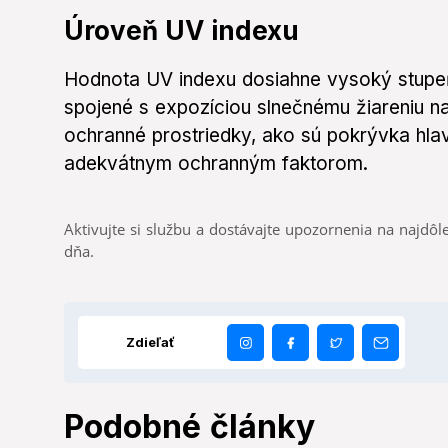
Úroveň UV indexu
Hodnota UV indexu dosiahne vysoký stupeň 
spojené s expozíciou slnečnému žiareniu n
ochranné prostriedky, ako sú pokrývka hlav
adekvátnym ochranným faktorom.
Aktivujte si službu a dostávajte upozornenia na najdôle
dňa.
Zdieľať
Podobné články