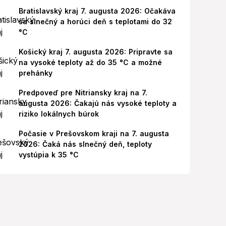
Bratislavský kraj 7. augusta 2026: Očakáva
sa slnečný a horúci deň s teplotami do 32
°C
Košický kraj 7. augusta 2026: Pripravte sa
na vysoké teploty až do 35 °C a možné
prehánky
Predpoveď pre Nitriansky kraj na 7.
augusta 2026: Čakajú nás vysoké teploty a
riziko lokálnych búrok
Počasie v Prešovskom kraji na 7. augusta
2026: Čaká nás slnečný deň, teploty
vystúpia k 35 °C