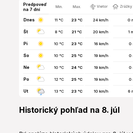
Predpoveď
Vietor
Zrážky 
Min.
Max.
na 7 dní
Dnes
11 °C
23 °C
24 km/h
0 
Št
8 °C
21 °C
20 km/h
1 
Pi
10 °C
23 °C
16 km/h
0
So
10 °C
25 °C
19 km/h
0
Ne
10 °C
24 °C
19 km/h
0
Po
12 °C
25 °C
19 km/h
0
Ut
13 °C
23 °C
10 km/h
6 
Historický pohľad na 8. júl