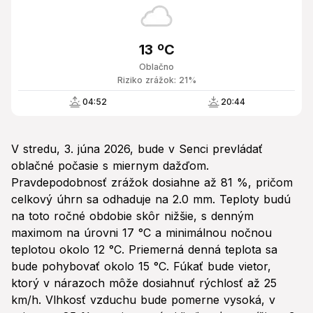
13 ºC
Oblačno
Riziko zrážok: 21%
04:52
20:44
V stredu, 3. júna 2026, bude v Senci prevládať
oblačné počasie s miernym dažďom.
Pravdepodobnosť zrážok dosiahne až 81 %, pričom
celkový úhrn sa odhaduje na 2.0 mm. Teploty budú
na toto ročné obdobie skôr nižšie, s denným
maximom na úrovni 17 °C a minimálnou nočnou
teplotou okolo 12 °C. Priemerná denná teplota sa
bude pohybovať okolo 15 °C. Fúkať bude vietor,
ktorý v nárazoch môže dosiahnuť rýchlosť až 25
km/h. Vlhkosť vzduchu bude pomerne vysoká, v