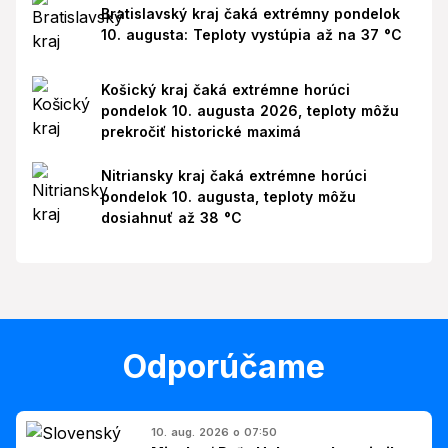
Bratislavský kraj čaká extrémny pondelok
10. augusta: Teploty vystúpia až na 37 °C
Košický kraj čaká extrémne horúci
pondelok 10. augusta 2026, teploty môžu
prekročiť historické maximá
Nitriansky kraj čaká extrémne horúci
pondelok 10. augusta, teploty môžu
dosiahnuť až 38 °C
Odporúčame
10. aug. 2026 o 07:50