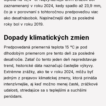
zaznamenaný v roku 2024, kedy spadlo až 23,9 mm,
čo je v porovnaní s tohtoročnou predpoveďou viac
ako desaťnásobok. Najslnečnejší deň za posledné
roky bol v roku 2019.
Dopady klimatických zmien
Predpovedaná priemerná teplota 15 °C je pod
dlhodobým priemerom pre tento deň za posledné
desaťročie. Zatiaľ čo tento jeden deň nepredstavuje
trend, historické dáta naznačujú častejšie výkyvy.
Extrémne zrážky, ako tie v roku 2024, môžu byť
jedným z prejavov klimatickej zmeny, ktorá prináša
intenzívnejšie, aj keď možno menej časté, zrážkové
udalosti, striedajúce sa s teplejšími a suchšími
periódami.