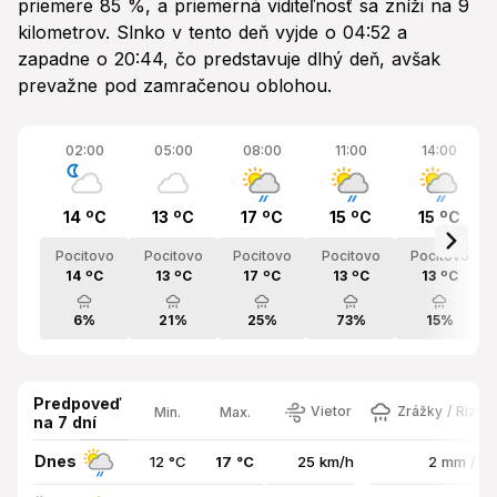
priemere 85 %, a priemerná viditeľnosť sa zníži na 9
kilometrov. Slnko v tento deň vyjde o 04:52 a
zapadne o 20:44, čo predstavuje dlhý deň, avšak
prevažne pod zamračenou oblohou.
02:00
05:00
08:00
11:00
14:00
14 ºC
13 ºC
17 ºC
15 ºC
15 ºC
Pocitovo
Pocitovo
Pocitovo
Pocitovo
Pocitovo
14 ºC
13 ºC
17 ºC
13 ºC
13 ºC
6%
21%
25%
73%
15%
Predpoveď
Vietor
Zrážky / Rizik
Min.
Max.
na 7 dní
Dnes
12 °C
17 °C
25 km/h
2 mm / 8