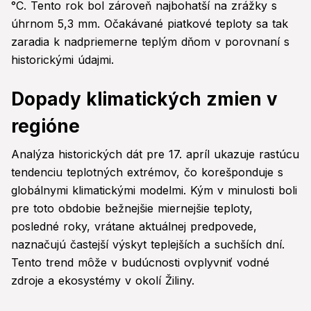
°C. Tento rok bol zároveň najbohatší na zrážky s
úhrnom 5,3 mm. Očakávané piatkové teploty sa tak
zaradia k nadpriemerne teplým dňom v porovnaní s
historickými údajmi.
Dopady klimatických zmien v
regióne
Analýza historických dát pre 17. apríl ukazuje rastúcu
tendenciu teplotných extrémov, čo korešponduje s
globálnymi klimatickými modelmi. Kým v minulosti boli
pre toto obdobie bežnejšie miernejšie teploty,
posledné roky, vrátane aktuálnej predpovede,
naznačujú častejší výskyt teplejších a suchších dní.
Tento trend môže v budúcnosti ovplyvniť vodné
zdroje a ekosystémy v okolí Žiliny.