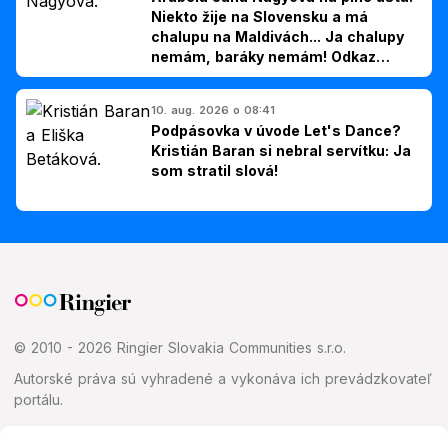
Niekto žije na Slovensku a má
chalupu na Maldivách... Ja chalupy
nemám, baráky nemám! Odkaz
Slovákom
10. aug. 2026 o 08:41
Podpásovka v úvode Let's Dance?
Kristián Baran si nebral servítku: Ja
som stratil slová!
© 2010 - 2026 Ringier Slovakia Communities s.r.o.
Autorské práva sú vyhradené a vykonáva ich prevádzkovateľ
portálu.