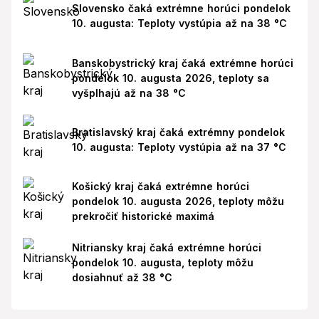
Slovensko čaká extrémne horúci pondelok
10. augusta: Teploty vystúpia až na 38 °C
Banskobystrický kraj čaká extrémne horúci
pondelok 10. augusta 2026, teploty sa
vyšplhajú až na 38 °C
Bratislavský kraj čaká extrémny pondelok
10. augusta: Teploty vystúpia až na 37 °C
Košický kraj čaká extrémne horúci
pondelok 10. augusta 2026, teploty môžu
prekročiť historické maximá
Nitriansky kraj čaká extrémne horúci
pondelok 10. augusta, teploty môžu
dosiahnuť až 38 °C