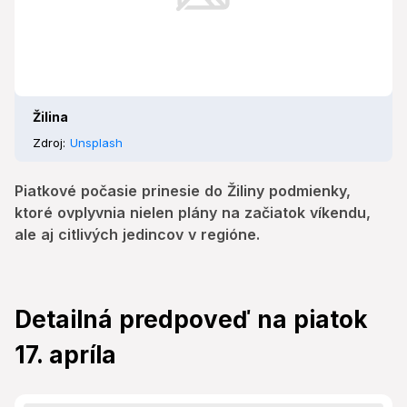
Žilina
Zdroj:
Unsplash
Piatkové počasie prinesie do Žiliny podmienky,
ktoré ovplyvnia nielen plány na začiatok víkendu,
ale aj citlivých jedincov v regióne.
Detailná predpoveď na piatok
17. apríla