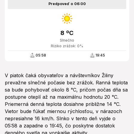
Predpoveď o 06:00
8 ºC
Slnečno
Riziko zrážok: 0%
05:58
19:45
V piatok čaká obyvateľov a návštevníkov Žiliny
prevažne slnečné počasie bez zrážok. Ranná teplota
sa bude pohybovať okolo 8 °C, pričom počas dňa sa
postupne oteplí až na maximálnu hodnotu 20 °C.
Priemerná denná teplota dosiahne približne 14 °C.
Vietor bude fúkať miernou rýchlosťou, v nárazoch
nepresiahne 16 km/h. Slnko v tento deň vyjde o
05:58 a zapadne o 19:45, čo poskytne dostatok
denného svetla na vonkajšie aktivity.