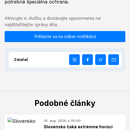
potrebná špeciálna ochrana.
Aktivujte si službu a dostávajte upozornenia na
najdôležitejšie správy dňa.
Prihláste sa na odber notifikácií
Zdieľať
Podobné články
10. aug. 2026 o 05:00
Slovensko čaká extrémne horúci