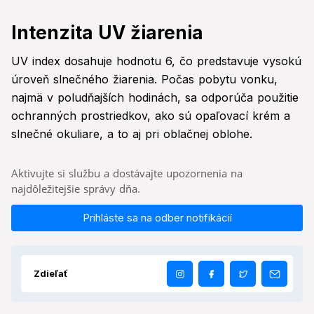
Intenzita UV žiarenia
UV index dosahuje hodnotu 6, čo predstavuje vysokú
úroveň slnečného žiarenia. Počas pobytu vonku,
najmä v poludňajších hodinách, sa odporúča použitie
ochranných prostriedkov, ako sú opaľovací krém a
slnečné okuliare, a to aj pri oblačnej oblohe.
Aktivujte si službu a dostávajte upozornenia na
najdôležitejšie správy dňa.
Prihláste sa na odber notifikácií
Zdieľať