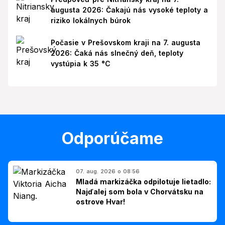
augusta 2026: Čakajú nás vysoké teploty a
riziko lokálnych búrok
Počasie v Prešovskom kraji na 7. augusta
2026: Čaká nás slnečný deň, teploty
vystúpia k 35 °C
Odporúčame
07. aug. 2026 o 08:56
Mladá markizáčka odpilotuje lietadlo:
Najďalej som bola v Chorvátsku na
ostrove Hvar!