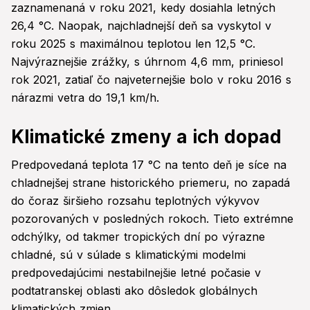
zaznamenaná v roku 2021, kedy dosiahla letných
26,4 °C. Naopak, najchladnejší deň sa vyskytol v
roku 2025 s maximálnou teplotou len 12,5 °C.
Najvýraznejšie zrážky, s úhrnom 4,6 mm, priniesol
rok 2021, zatiaľ čo najveternejšie bolo v roku 2016 s
nárazmi vetra do 19,1 km/h.
Klimatické zmeny a ich dopad
Predpovedaná teplota 17 °C na tento deň je síce na
chladnejšej strane historického priemeru, no zapadá
do čoraz širšieho rozsahu teplotných výkyvov
pozorovaných v posledných rokoch. Tieto extrémne
odchýlky, od takmer tropických dní po výrazne
chladné, sú v súlade s klimatickými modelmi
predpovedajúcimi nestabilnejšie letné počasie v
podtatranskej oblasti ako dôsledok globálnych
klimatických zmien.