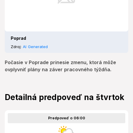
Poprad
Zdroj:
AI Generated
Počasie v Poprade prinesie zmenu, ktorá môže
ovplyvniť plány na záver pracovného týždňa.
Detailná predpoveď na štvrtok
Predpoveď o 06:00