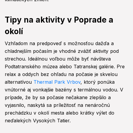
Tipy na aktivity v Poprade a
okolí
Vzhľadom na predpoveď s možnosťou dažďa a
chladnejším počasím je vhodné zvážiť aktivity pod
strechou. Ideálnou voľbou môže byť návšteva
Podtatranského múzea alebo Tatranskej galérie. Pre
relax a oddych bez ohľadu na počasie je skvelou
alternatívou
Thermal Park Vrbov
, ktorý ponúka
vnútorné aj vonkajšie bazény s termálnou vodou. V
prípade, že by sa počasie nečakane zlepšilo a
vyjasnilo, naskytá sa príležitosť na nenáročnú
prechádzku v okolí mesta alebo krátky výlet do
neďalekých Vysokých Tatier.