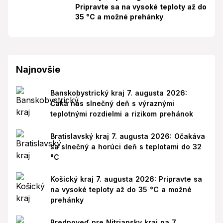
Pripravte sa na vysoké teploty až do
35 °C a možné prehánky
Najnovšie
Banskobystrický kraj 7. augusta 2026:
Čaká nás slnečný deň s výraznými
teplotnými rozdielmi a rizikom prehánok
Bratislavský kraj 7. augusta 2026: Očakáva
sa slnečný a horúci deň s teplotami do 32
°C
Košický kraj 7. augusta 2026: Pripravte sa
na vysoké teploty až do 35 °C a možné
prehánky
Predpoveď pre Nitriansky kraj na 7.