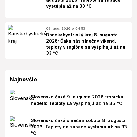
vystúpia až na 33 °C
08. aug. 2026 o 04:53
Banskobystrický kraj 8. augusta
2026: Čaká nás slnečný víkend,
teploty v regióne sa vyšplhajú až na
33 °C
Najnovšie
Slovensko čaká 9. augusta 2026 tropická
nedeľa: Teploty sa vyšplhajú až na 36 °C
Slovensko čaká slnečná sobota 8. augusta
2026: Teploty na západe vystúpia až na 33
°C