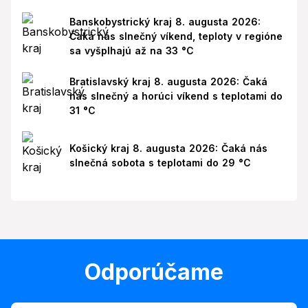
Banskobystrický kraj 8. augusta 2026:
Čaká nás slnečný víkend, teploty v regióne
sa vyšplhajú až na 33 °C
Bratislavský kraj 8. augusta 2026: Čaká
nás slnečný a horúci víkend s teplotami do
31 °C
Košický kraj 8. augusta 2026: Čaká nás
slnečná sobota s teplotami do 29 °C
Odporúčame