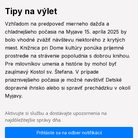
Tipy na výlet
Vzhľadom na predpoveď mierneho dažďa a
chladnejšieho počasia na Myjave 15. apríla 2025 by
bolo vhodné zvážiť návštevu niektorého z krytých
miest. Knižnica pri Dome kultúry ponúka príjemné
prostredie na strávenie popoludnia s dobrou knihou.
Pre milovníkov umenia a histórie by mohol byť
zaujímavý Kostol sv. Štefana. V prípade
priaznivejšieho počasia je možné navštíviť Detské
dopravné ihrisko alebo si spraviť prechádzku v okolí
Myjavy.
Aktivujte si službu a dostávajte upozornenia na
najdôležitejšie správy dňa.
Prihláste sa na odber notifikácií