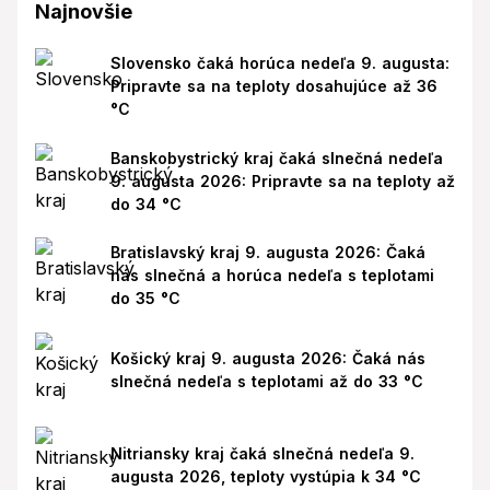
Najnovšie
Slovensko čaká horúca nedeľa 9. augusta:
Pripravte sa na teploty dosahujúce až 36
°C
Banskobystrický kraj čaká slnečná nedeľa
9. augusta 2026: Pripravte sa na teploty až
do 34 °C
Bratislavský kraj 9. augusta 2026: Čaká
nás slnečná a horúca nedeľa s teplotami
do 35 °C
Košický kraj 9. augusta 2026: Čaká nás
slnečná nedeľa s teplotami až do 33 °C
Nitriansky kraj čaká slnečná nedeľa 9.
augusta 2026, teploty vystúpia k 34 °C