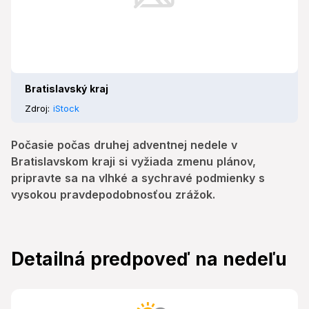
Bratislavský kraj
Zdroj:
iStock
Počasie počas druhej adventnej nedele v
Bratislavskom kraji si vyžiada zmenu plánov,
pripravte sa na vlhké a sychravé podmienky s
vysokou pravdepodobnosťou zrážok.
Detailná predpoveď na nedeľu