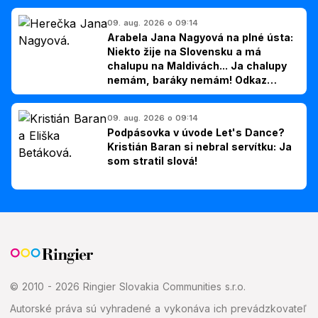
09. aug. 2026 o 09:14
Arabela Jana Nagyová na plné ústa:
Niekto žije na Slovensku a má
chalupu na Maldivách... Ja chalupy
nemám, baráky nemám! Odkaz
Slovákom
09. aug. 2026 o 09:14
Podpásovka v úvode Let's Dance?
Kristián Baran si nebral servítku: Ja
som stratil slová!
© 2010 - 2026 Ringier Slovakia Communities s.r.o.
Autorské práva sú vyhradené a vykonáva ich prevádzkovateľ