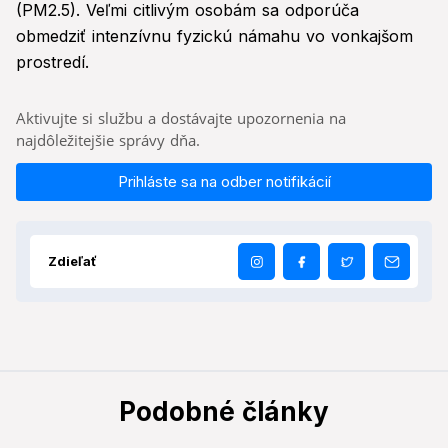
(PM2.5). Veľmi citlivým osobám sa odporúča
obmedziť intenzívnu fyzickú námahu vo vonkajšom
prostredí.
Aktivujte si službu a dostávajte upozornenia na
najdôležitejšie správy dňa.
Prihláste sa na odber notifikácií
Zdieľať
Podobné články