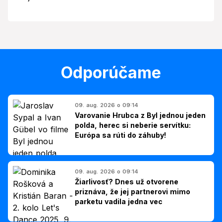
Odporúčame
09. aug. 2026 o 09:14
Varovanie Hrubca z Byl jednou jeden
polda, herec si neberie servítku:
Európa sa rúti do záhuby!
09. aug. 2026 o 09:14
Žiarlivosť? Dnes už otvorene
priznáva, že jej partnerovi mimo
parketu vadila jedna vec