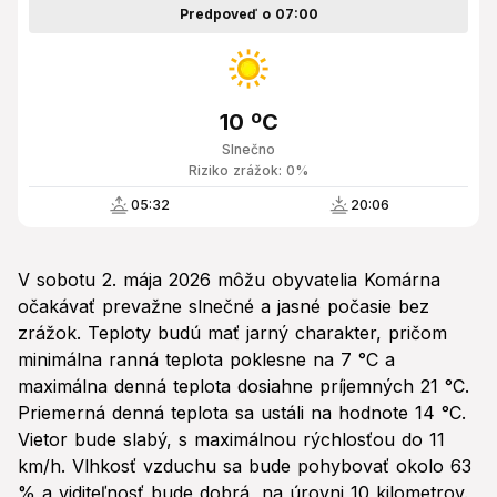
Predpoveď o 07:00
10 ºC
Slnečno
Riziko zrážok: 0%
05:32
20:06
V sobotu 2. mája 2026 môžu obyvatelia Komárna
očakávať prevažne slnečné a jasné počasie bez
zrážok. Teploty budú mať jarný charakter, pričom
minimálna ranná teplota poklesne na 7 °C a
maximálna denná teplota dosiahne príjemných 21 °C.
Priemerná denná teplota sa ustáli na hodnote 14 °C.
Vietor bude slabý, s maximálnou rýchlosťou do 11
km/h. Vlhkosť vzduchu sa bude pohybovať okolo 63
% a viditeľnosť bude dobrá, na úrovni 10 kilometrov.