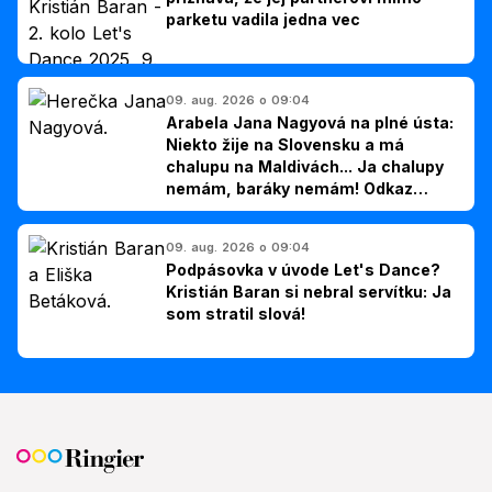
parketu vadila jedna vec
09. aug. 2026 o 09:04
Arabela Jana Nagyová na plné ústa:
Niekto žije na Slovensku a má
chalupu na Maldivách... Ja chalupy
nemám, baráky nemám! Odkaz
Slovákom
09. aug. 2026 o 09:04
Podpásovka v úvode Let's Dance?
Kristián Baran si nebral servítku: Ja
som stratil slová!