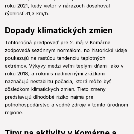
roku 2021, kedy vietor v nárazoch dosahoval
rýchlosť 31,3 km/h.
Dopady klimatických zmien
Tohtoročná predpoveď pre 2. máj v Komárne
zodpovedá sezónnym normálom, no historické údaje
poukazujú na rastúcu tendenciu teplotných
extrémov. Výkyvy medzi veľmi teplými dňami, ako v
roku 2018, a rokmi s nadmernými zrážkami
naznačujú nestabilitu počasia, ktorá môže byť
dôsledkom klimatických zmien. Tieto zmeny
predstavujú dlhodobé riziko najmä pre
poľnohospodárstvo a vodné zdroje v tomto úrodnom
regióne.
Tipy na aktivity v Komárne a