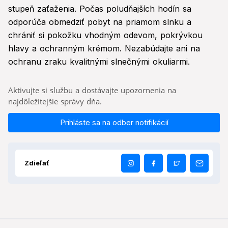
stupeň zaťaženia. Počas poludňajších hodín sa
odporúča obmedziť pobyt na priamom slnku a
chrániť si pokožku vhodným odevom, pokrývkou
hlavy a ochranným krémom. Nezabúdajte ani na
ochranu zraku kvalitnými slnečnými okuliarmi.
Aktivujte si službu a dostávajte upozornenia na
najdôležitejšie správy dňa.
Prihláste sa na odber notifikácií
Zdieľať