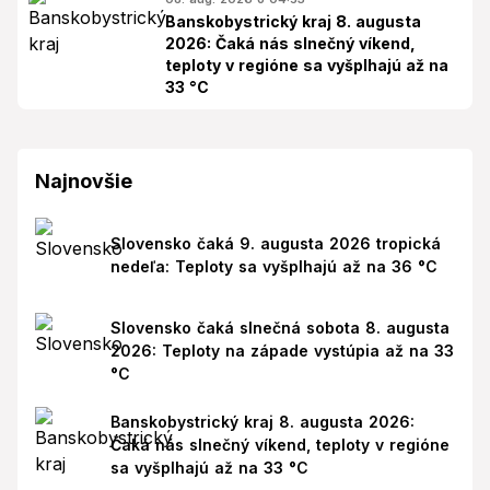
Banskobystrický kraj 8. augusta
2026: Čaká nás slnečný víkend,
teploty v regióne sa vyšplhajú až na
33 °C
Najnovšie
Slovensko čaká 9. augusta 2026 tropická
nedeľa: Teploty sa vyšplhajú až na 36 °C
Slovensko čaká slnečná sobota 8. augusta
2026: Teploty na západe vystúpia až na 33
°C
Banskobystrický kraj 8. augusta 2026:
Čaká nás slnečný víkend, teploty v regióne
sa vyšplhajú až na 33 °C