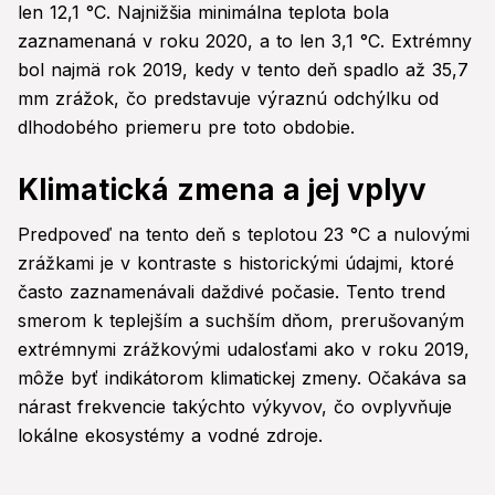
len 12,1 °C. Najnižšia minimálna teplota bola
zaznamenaná v roku 2020, a to len 3,1 °C. Extrémny
bol najmä rok 2019, kedy v tento deň spadlo až 35,7
mm zrážok, čo predstavuje výraznú odchýlku od
dlhodobého priemeru pre toto obdobie.
Klimatická zmena a jej vplyv
Predpoveď na tento deň s teplotou 23 °C a nulovými
zrážkami je v kontraste s historickými údajmi, ktoré
často zaznamenávali daždivé počasie. Tento trend
smerom k teplejším a suchším dňom, prerušovaným
extrémnymi zrážkovými udalosťami ako v roku 2019,
môže byť indikátorom klimatickej zmeny. Očakáva sa
nárast frekvencie takýchto výkyvov, čo ovplyvňuje
lokálne ekosystémy a vodné zdroje.