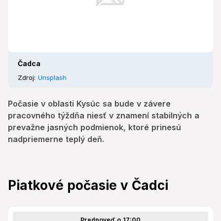
Čadca
Zdroj:
Unsplash
Počasie v oblasti Kysúc sa bude v závere
pracovného týždňa niesť v znamení stabilných a
prevažne jasných podmienok, ktoré prinesú
nadpriemerne teplý deň.
Piatkové počasie v Čadci
Predpoveď o 17:00