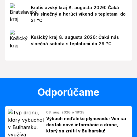
Bratislavský kraj 8. augusta 2026: Čaká
nás slnečný a horúci víkend s teplotami do
31 °C
Košický kraj 8. augusta 2026: Čaká nás
slnečná sobota s teplotami do 29 °C
Odporúčame
08. aug. 2026 o 19:25
Výbuch neďaleko plynovodu: Von sa
dostali nové informácie o drone,
ktorý sa zrútil v Bulharsku!