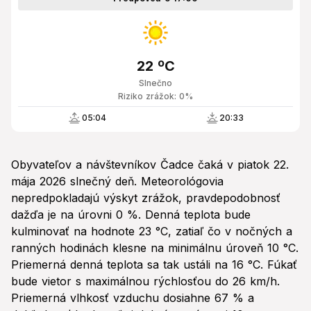
22 ºC
Slnečno
Riziko zrážok: 0%
05:04
20:33
Obyvateľov a návštevníkov Čadce čaká v piatok 22.
mája 2026 slnečný deň. Meteorológovia
nepredpokladajú výskyt zrážok, pravdepodobnosť
dažďa je na úrovni 0 %. Denná teplota bude
kulminovať na hodnote 23 °C, zatiaľ čo v nočných a
ranných hodinách klesne na minimálnu úroveň 10 °C.
Priemerná denná teplota sa tak ustáli na 16 °C. Fúkať
bude vietor s maximálnou rýchlosťou do 26 km/h.
Priemerná vlhkosť vzduchu dosiahne 67 % a