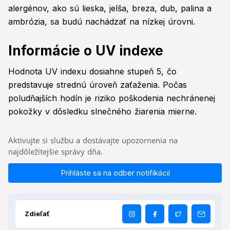
alergénov, ako sú lieska, jelša, breza, dub, palina a
ambrózia, sa budú nachádzať na nízkej úrovni.
Informácie o UV indexe
Hodnota UV indexu dosiahne stupeň 5, čo
predstavuje strednú úroveň zaťaženia. Počas
poludňajších hodín je riziko poškodenia nechránenej
pokožky v dôsledku slnečného žiarenia mierne.
Aktivujte si službu a dostávajte upozornenia na
najdôležitejšie správy dňa.
Prihláste sa na odber notifikácií
Zdieľať