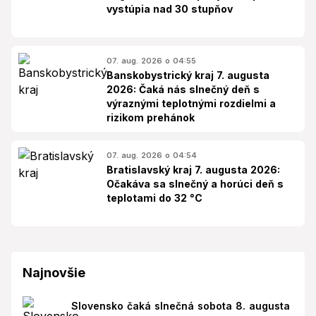
vystúpia nad 30 stupňov
07. aug. 2026 o 04:55
Banskobystrický kraj 7. augusta
2026: Čaká nás slnečný deň s
výraznými teplotnými rozdielmi a
rizikom prehánok
07. aug. 2026 o 04:54
Bratislavský kraj 7. augusta 2026:
Očakáva sa slnečný a horúci deň s
teplotami do 32 °C
Najnovšie
Slovensko čaká slnečná sobota 8. augusta