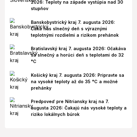
2026: Teploty na západe vystúpia nad 30
stupňov
Banskobystrický kraj 7. augusta 2026:
Čaká nás slnečný deň s výraznými
teplotnými rozdielmi a rizikom prehánok
Bratislavský kraj 7. augusta 2026: Očakáva
sa slnečný a horúci deň s teplotami do 32
°C
Košický kraj 7. augusta 2026: Pripravte sa
na vysoké teploty až do 35 °C a možné
prehánky
Predpoveď pre Nitriansky kraj na 7.
augusta 2026: Čakajú nás vysoké teploty a
riziko lokálnych búrok