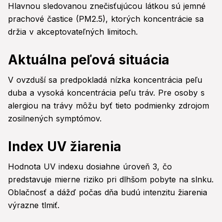
Hlavnou sledovanou znečisťujúcou látkou sú jemné
prachové častice (PM2.5), ktorých koncentrácie sa
držia v akceptovateľných limitoch.
Aktuálna peľová situácia
V ovzduší sa predpokladá nízka koncentrácia peľu
duba a vysoká koncentrácia peľu tráv. Pre osoby s
alergiou na trávy môžu byť tieto podmienky zdrojom
zosilnených symptómov.
Index UV žiarenia
Hodnota UV indexu dosiahne úroveň 3, čo
predstavuje mierne riziko pri dlhšom pobyte na slnku.
Oblačnosť a dážď počas dňa budú intenzitu žiarenia
výrazne tlmiť.