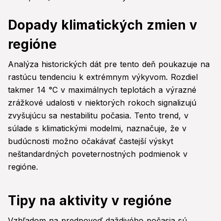
Dopady klimatických zmien v
regióne
Analýza historických dát pre tento deň poukazuje na
rastúcu tendenciu k extrémnym výkyvom. Rozdiel
takmer 14 °C v maximálnych teplotách a výrazné
zrážkové udalosti v niektorých rokoch signalizujú
zvyšujúcu sa nestabilitu počasia. Tento trend, v
súlade s klimatickými modelmi, naznačuje, že v
budúcnosti možno očakávať častejší výskyt
neštandardných poveternostných podmienok v
regióne.
Tipy na aktivity v regióne
Vzhľadom na predpoveď daždivého počasia sú