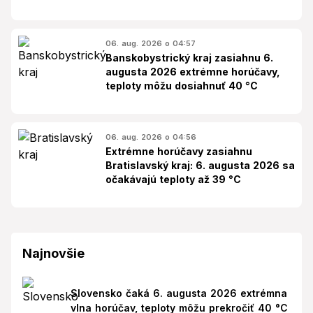
06. aug. 2026 o 04:57
Banskobystrický kraj zasiahnu 6.
augusta 2026 extrémne horúčavy,
teploty môžu dosiahnuť 40 °C
06. aug. 2026 o 04:56
Extrémne horúčavy zasiahnu
Bratislavský kraj: 6. augusta 2026 sa
očakávajú teploty až 39 °C
Najnovšie
Slovensko čaká 6. augusta 2026 extrémna
vlna horúčav, teploty môžu prekročiť 40 °C