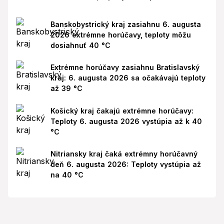
Banskobystrický kraj zasiahnu 6. augusta
2026 extrémne horúčavy, teploty môžu
dosiahnuť 40 °C
Extrémne horúčavy zasiahnu Bratislavský
kraj: 6. augusta 2026 sa očakávajú teploty
až 39 °C
Košický kraj čakajú extrémne horúčavy:
Teploty 6. augusta 2026 vystúpia až k 40
°C
Nitriansky kraj čaká extrémny horúčavný
deň 6. augusta 2026: Teploty vystúpia až
na 40 °C