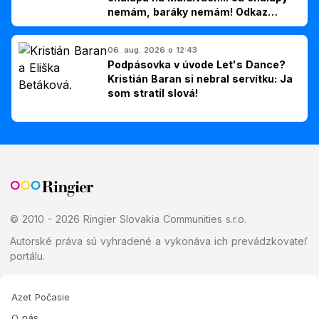
nemám, baráky nemám! Odkaz
Slovákom
06. aug. 2026 o 12:43
Podpásovka v úvode Let's Dance?
Kristián Baran si nebral servítku: Ja
som stratil slová!
© 2010 - 2026 Ringier Slovakia Communities s.r.o.
Autorské práva sú vyhradené a vykonáva ich prevádzkovateľ
portálu.
Azet Počasie
O nás