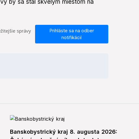
ravy by sa stal skvelým miestom na
žitejšie správy
Prihláste sa na odber
notifikácií
Banskobystrický kraj 8. augusta 2026: