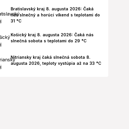
Bratislavský kraj 8. augusta 2026: Čaká
nás slnečný a horúci víkend s teplotami do
31 °C
Košický kraj 8. augusta 2026: Čaká nás
slnečná sobota s teplotami do 29 °C
Nitriansky kraj čaká slnečná sobota 8.
augusta 2026, teploty vystúpia až na 33 °C