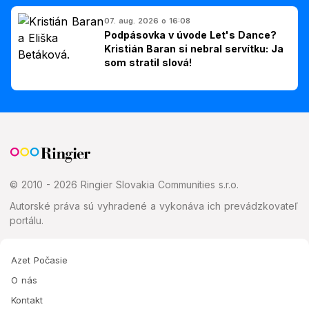
07. aug. 2026 o 16:08
Podpásovka v úvode Let's Dance?
Kristián Baran si nebral servítku: Ja
som stratil slová!
© 2010 - 2026 Ringier Slovakia Communities s.r.o.
Autorské práva sú vyhradené a vykonáva ich prevádzkovateľ
portálu.
Azet Počasie
O nás
Kontakt