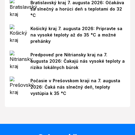
Bratislavský kraj 7. augusta 2026: Očakáva
sa slnečný a horúci deň s teplotami do 32
°C
Košický kraj 7. augusta 2026: Pripravte sa
na vysoké teploty až do 35 °C a možné
prehánky
Predpoveď pre Nitriansky kraj na 7.
augusta 2026: Čakajú nás vysoké teploty a
riziko lokálnych búrok
Počasie v Prešovskom kraji na 7. augusta
2026: Čaká nás slnečný deň, teploty
vystúpia k 35 °C