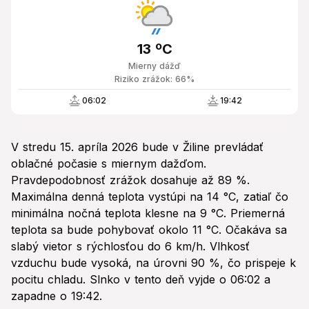
13 ºC
Mierny dážď
Riziko zrážok: 66%
06:02
19:42
V stredu 15. apríla 2026 bude v Žiline prevládať
oblačné počasie s miernym dažďom.
Pravdepodobnosť zrážok dosahuje až 89 %.
Maximálna denná teplota vystúpi na 14 °C, zatiaľ čo
minimálna nočná teplota klesne na 9 °C. Priemerná
teplota sa bude pohybovať okolo 11 °C. Očakáva sa
slabý vietor s rýchlosťou do 6 km/h. Vlhkosť
vzduchu bude vysoká, na úrovni 90 %, čo prispeje k
pocitu chladu. Slnko v tento deň vyjde o 06:02 a
zapadne o 19:42.