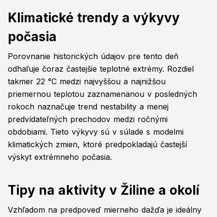
Klimatické trendy a výkyvy
počasia
Porovnanie historických údajov pre tento deň
odhaľuje čoraz častejšie teplotné extrémy. Rozdiel
takmer 22 °C medzi najvyššou a najnižšou
priemernou teplotou zaznamenanou v posledných
rokoch naznačuje trend nestability a menej
predvídateľných prechodov medzi ročnými
obdobiami. Tieto výkyvy sú v súlade s modelmi
klimatických zmien, ktoré predpokladajú častejší
výskyt extrémneho počasia.
Tipy na aktivity v Žiline a okolí
Vzhľadom na predpoveď mierneho dažďa je ideálny