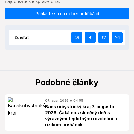
najdôležitejšie správy dňa.
Prihláste sa na odber notifikácií
Zdieľať
Podobné články
07. aug. 2026 o 04:55
Banskobystrický kraj 7. augusta
2026: Čaká nás slnečný deň s
výraznými teplotnými rozdielmi a
rizikom prehánok