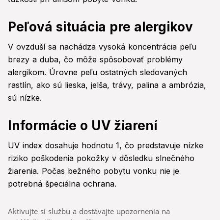
Peľová situácia pre alergikov
V ovzduší sa nachádza vysoká koncentrácia peľu
brezy a duba, čo môže spôsobovať problémy
alergikom. Úrovne peľu ostatných sledovaných
rastlín, ako sú lieska, jelša, trávy, palina a ambrózia,
sú nízke.
Informácie o UV žiarení
UV index dosahuje hodnotu 1, čo predstavuje nízke
riziko poškodenia pokožky v dôsledku slnečného
žiarenia. Počas bežného pobytu vonku nie je
potrebná špeciálna ochrana.
Aktivujte si službu a dostávajte upozornenia na