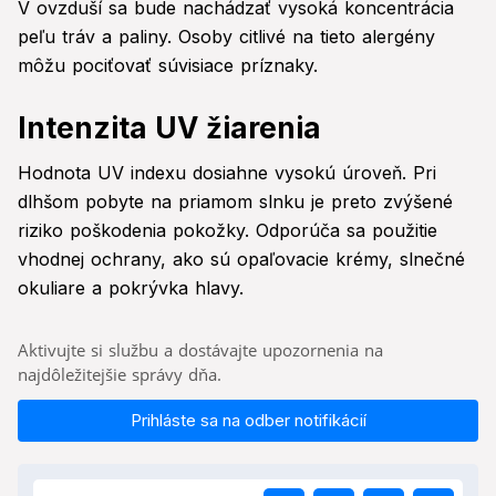
V ovzduší sa bude nachádzať vysoká koncentrácia
peľu tráv a paliny. Osoby citlivé na tieto alergény
môžu pociťovať súvisiace príznaky.
Intenzita UV žiarenia
Hodnota UV indexu dosiahne vysokú úroveň. Pri
dlhšom pobyte na priamom slnku je preto zvýšené
riziko poškodenia pokožky. Odporúča sa použitie
vhodnej ochrany, ako sú opaľovacie krémy, slnečné
okuliare a pokrývka hlavy.
Aktivujte si službu a dostávajte upozornenia na
najdôležitejšie správy dňa.
Prihláste sa na odber notifikácií