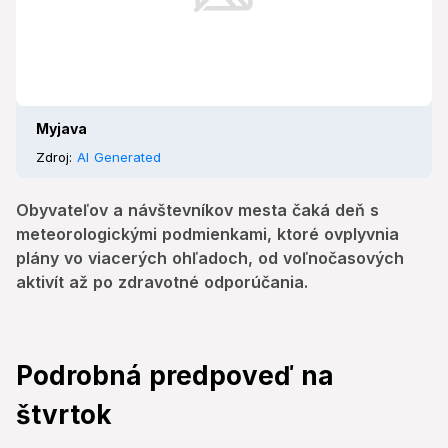
Myjava
Zdroj:
AI Generated
Obyvateľov a návštevníkov mesta čaká deň s
meteorologickými podmienkami, ktoré ovplyvnia
plány vo viacerých ohľadoch, od voľnočasových
aktivít až po zdravotné odporúčania.
Podrobná predpoveď na
štvrtok