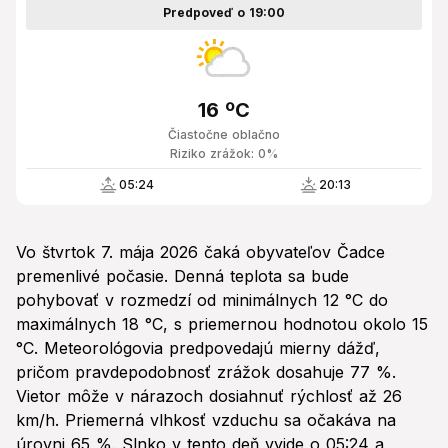
Predpoveď o 19:00
16 ºC
Čiastočne oblačno
Riziko zrážok: 0%
05:24
20:13
Vo štvrtok 7. mája 2026 čaká obyvateľov Čadce
premenlivé počasie. Denná teplota sa bude
pohybovať v rozmedzí od minimálnych 12 °C do
maximálnych 18 °C, s priemernou hodnotou okolo 15
°C. Meteorológovia predpovedajú mierny dážď,
pričom pravdepodobnosť zrážok dosahuje 77 %.
Vietor môže v nárazoch dosiahnuť rýchlosť až 26
km/h. Priemerná vlhkosť vzduchu sa očakáva na
úrovni 65 %. Slnko v tento deň vyjde o 05:24 a