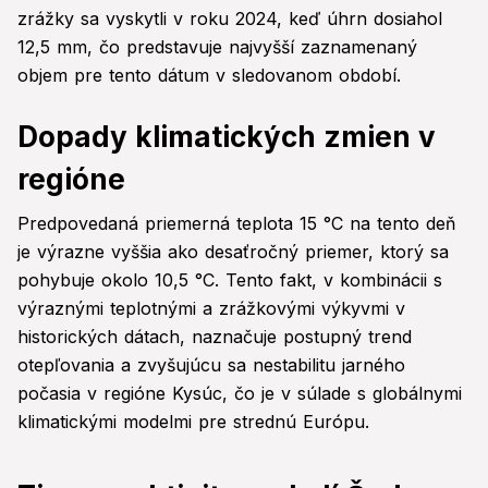
zrážky sa vyskytli v roku 2024, keď úhrn dosiahol
12,5 mm, čo predstavuje najvyšší zaznamenaný
objem pre tento dátum v sledovanom období.
Dopady klimatických zmien v
regióne
Predpovedaná priemerná teplota 15 °C na tento deň
je výrazne vyššia ako desaťročný priemer, ktorý sa
pohybuje okolo 10,5 °C. Tento fakt, v kombinácii s
výraznými teplotnými a zrážkovými výkyvmi v
historických dátach, naznačuje postupný trend
otepľovania a zvyšujúcu sa nestabilitu jarného
počasia v regióne Kysúc, čo je v súlade s globálnymi
klimatickými modelmi pre strednú Európu.