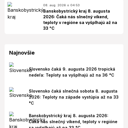
08. aug. 2026 o 04:53
Banskobystrický kraj 8. augusta
2026: Čaká nás slnečný víkend,
teploty v regióne sa vyšplhajú až na
33 °C
Najnovšie
Slovensko čaká 9. augusta 2026 tropická
nedeľa: Teploty sa vyšplhajú až na 36 °C
Slovensko čaká slnečná sobota 8. augusta
2026: Teploty na západe vystúpia až na 33
°C
Banskobystrický kraj 8. augusta 2026:
Čaká nás slnečný víkend, teploty v regióne
sa vyšplhajú až na 33 °C