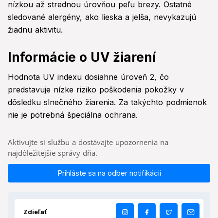
nízkou až strednou úrovňou peľu brezy. Ostatné
sledované alergény, ako lieska a jelša, nevykazujú
žiadnu aktivitu.
Informácie o UV žiarení
Hodnota UV indexu dosiahne úroveň 2, čo
predstavuje nízke riziko poškodenia pokožky v
dôsledku slnečného žiarenia. Za takýchto podmienok
nie je potrebná špeciálna ochrana.
Aktivujte si službu a dostávajte upozornenia na
najdôležitejšie správy dňa.
Prihláste sa na odber notifikácií
Zdieľať