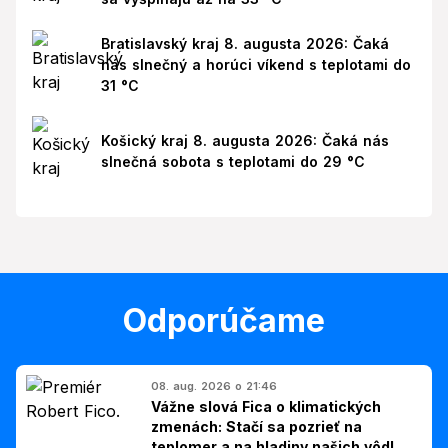
Bratislavský kraj 8. augusta 2026: Čaká
nás slnečný a horúci víkend s teplotami do
31 °C
Košický kraj 8. augusta 2026: Čaká nás
slnečná sobota s teplotami do 29 °C
Odporúčame
08. aug. 2026 o 21:46
Vážne slová Fica o klimatických
zmenách: Stačí sa pozrieť na
teplomer a na hladiny našich vôd!