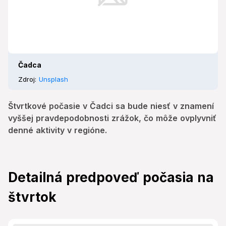
Čadca
Zdroj:
Unsplash
Štvrtkové počasie v Čadci sa bude niesť v znamení
vyššej pravdepodobnosti zrážok, čo môže ovplyvniť
denné aktivity v regióne.
Detailná predpoveď počasia na
štvrtok