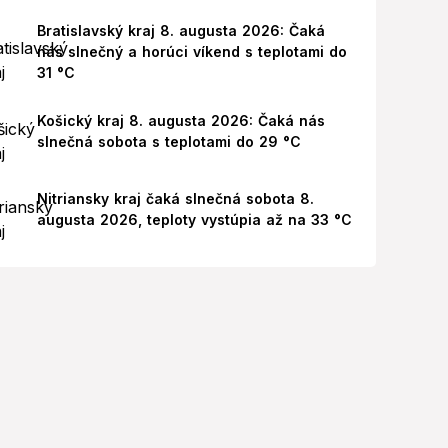
Bratislavský kraj 8. augusta 2026: Čaká
nás slnečný a horúci víkend s teplotami do
31 °C
Košický kraj 8. augusta 2026: Čaká nás
slnečná sobota s teplotami do 29 °C
Nitriansky kraj čaká slnečná sobota 8.
augusta 2026, teploty vystúpia až na 33 °C