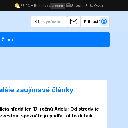
Prihlásiť
Žilina
alšie zaujímavé články
lícia hľadá len 17-ročnú Adelu: Od stredy je
zvestná, spoznáte ju podľa tohto detailu