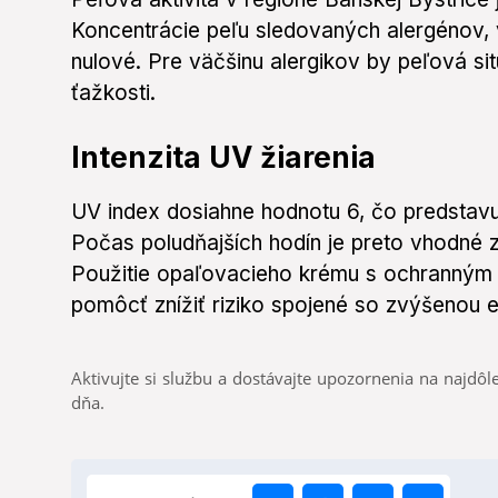
Koncentrácie peľu sledovaných alergénov, vr
nulové. Pre väčšinu alergikov by peľová s
ťažkosti.
Intenzita UV žiarenia
UV index dosiahne hodnotu 6, čo predstavu
Počas poludňajších hodín je preto vhodné 
Použitie opaľovacieho krému s ochranným 
pomôcť znížiť riziko spojené so zvýšenou e
Aktivujte si službu a dostávajte upozornenia na najdôle
dňa.