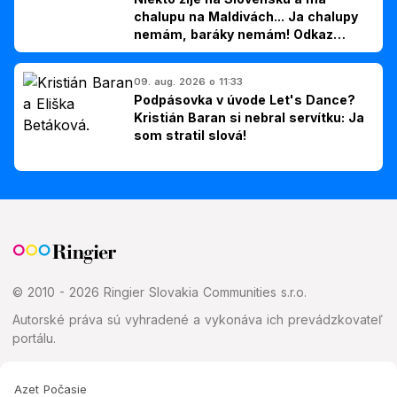
chalupu na Maldivách... Ja chalupy
nemám, baráky nemám! Odkaz
Slovákom
09. aug. 2026 o 11:33
Podpásovka v úvode Let's Dance?
Kristián Baran si nebral servítku: Ja
som stratil slová!
© 2010 - 2026 Ringier Slovakia Communities s.r.o.
Autorské práva sú vyhradené a vykonáva ich prevádzkovateľ
portálu.
Azet Počasie