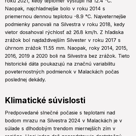
roku 2021, kedy teplomer vystúpil na 12.4 °C.
Naopak, najchladnejšie bolo v roku 2014 s
priemernou dennou teplotou -8.9 °C. Najveternejšie
podmienky panovali na Silvestra v roku 2018, kedy
vietor dosahoval rýchlosť až 26.8 km/h. Z hľadiska
zrážok bol najdaždivejším Silvester v roku 2017 s
úhrnom zrážok 11.55 mm. Naopak, roky 2014, 2015,
2016, 2019 a 2020 boli na Silvestra bez zrážok. Tieto
historické dáta poukazujú na značnú variabilitu
poveternostných podmienok v Malackách počas
poslednej dekády.
Klimatické súvislosti
Predpovedané slnečné počasie s teplotami nad
bodom mrazu na Silvestra 2024 v Malackách je v
súlade s dlhodobým trendom miernejších zím v