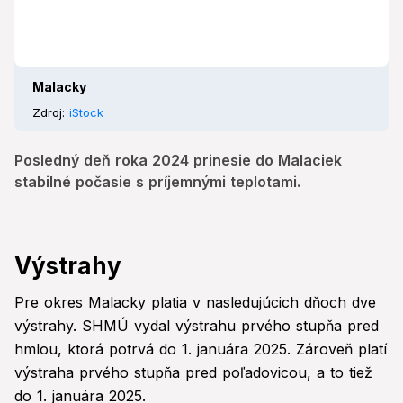
Malacky
Zdroj:
iStock
Posledný deň roka 2024 prinesie do Malaciek
stabilné počasie s príjemnými teplotami.
Výstrahy
Pre okres Malacky platia v nasledujúcich dňoch dve
výstrahy. SHMÚ vydal výstrahu prvého stupňa pred
hmlou, ktorá potrvá do 1. januára 2025. Zároveň platí
výstraha prvého stupňa pred poľadovicou, a to tiež
do 1. januára 2025.