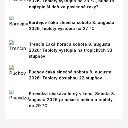
2026: Teploty vystúpia na 33 °C, bude to
najteplejší deň za posledné roky?
Bardejov čaká slnečná sobota 8. augusta
2026, teploty vystúpia na 27 °C
Trenčín čaká horúca sobota 8. augusta
2026: Teploty vystúpia na tropických 33
stupňov
Púchov čaká slnečná sobota 8. augusta
2026: Teploty dosiahnu 22 stupňov
Prievidza očakáva letný víkend: Sobota 8.
augusta 2026 prinesie slnečno a teploty
do 29 °C