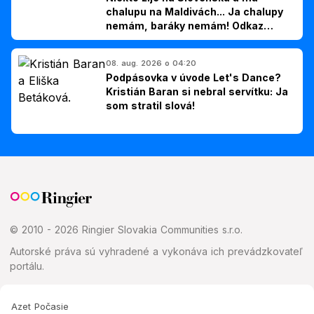
chalupu na Maldivách... Ja chalupy
nemám, baráky nemám! Odkaz
Slovákom
08. aug. 2026 o 04:20
Podpásovka v úvode Let's Dance?
Kristián Baran si nebral servítku: Ja
som stratil slová!
© 2010 - 2026 Ringier Slovakia Communities s.r.o.
Autorské práva sú vyhradené a vykonáva ich prevádzkovateľ
portálu.
Azet Počasie