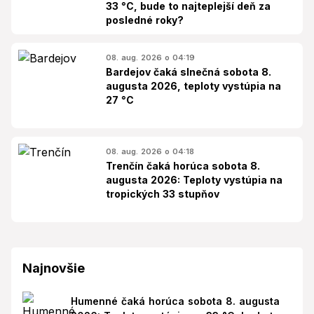
33 °C, bude to najteplejší deň za
posledné roky?
08. aug. 2026 o 04:19
Bardejov čaká slnečná sobota 8.
augusta 2026, teploty vystúpia na
27 °C
08. aug. 2026 o 04:18
Trenčín čaká horúca sobota 8.
augusta 2026: Teploty vystúpia na
tropických 33 stupňov
Najnovšie
Humenné čaká horúca sobota 8. augusta